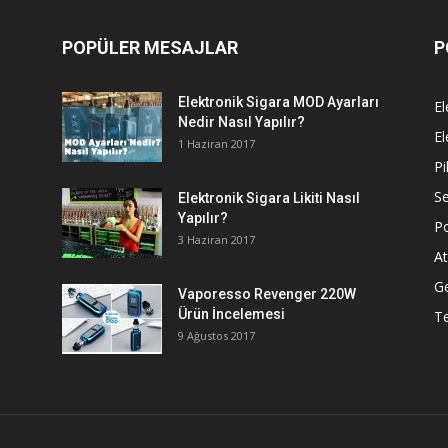
POPÜLER MESAJLAR
P
Elektronik Sigara MOD Ayarları
El
Nedir Nasıl Yapılır?
El
1 Haziran 2017
Pi
Se
Elektronik Sigara Likiti Nasıl
Yapılır?
P
3 Haziran 2017
At
G
Vaporesso Revenger 220W
Ürün İncelemesi
T
9 Ağustos 2017