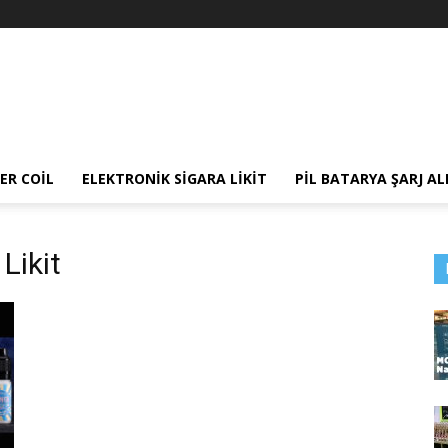
ER COIL
ELEKTRONIK SIGARA LIKIT
PIL BATARYA ŞARJ AL
Likit