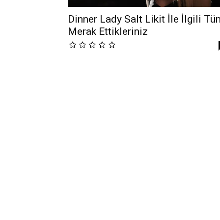
Dinner Lady Salt Likit İle İlgili T
Merak Ettikleriniz