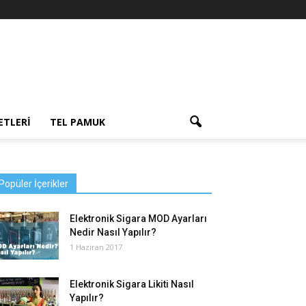
ETLERI
TEL PAMUK
Popüler İçerikler
Elektronik Sigara MOD Ayarları
Nedir Nasıl Yapılır?
1 Haziran 2017
Elektronik Sigara Likiti Nasıl
Yapılır?