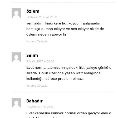
özlem
12 Kasım 2017 at 22:52
yeni aldım ikinci kere likit koydum anlamadım
bastıkça duman çıkıyor ve ses çıkıyor sizde de
öylemi neden yapıyor ki
Yorumu Cevapla
Selim
9 Aralık 2017 at 03:00
Evet normal atomizerin içindeki likiti yakıyo çünkü o
sırada. Coilin üzerinde yazan watt aralığında
kullandığın sürece problem olmaz.
Yorumu Cevapla
Bahadır
19 Mart 2018 at 21:36
Evet kardeşim ısınıyor normal ordan geciyor elev o