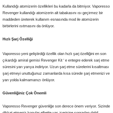
Kullandığı atomizerin özellikleri bu kadarla da bitmiyor. Vaporesso
Revenger kullandığı atomizerin alt tabakasını ısı geçirmez bir
maddeden üreterek kullanım esnasında mod ile atomizerin
birbirlerini ısıtmasını da önlüyor.
Hızlı Şarj Özelliği
Vaporesso yeni geliştirdiği özellik olan hızlı şarj özelliğini en son
çıkardığı amiral gemisi Revenger Kit ‘ e entegre ederek sarj etme
süresini yarı yarıya indiriyor. Uzun şarj etme sürelerini kısaltması
şarj etmeyi unuttuğunuz zamanlarda kısa sürede şarj etmenizi ve
yarı yolda kalmamanızı önlüyor.
Güvenliğiniz Çok Önemli
Vaporesso Revenger güvenliğe son derece önem veriyor. Sizinde
dikkat etmeniz konular elbette var, içerisine sonradan dahil