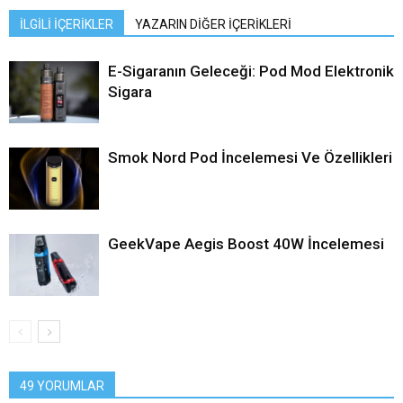
İLGİLİ İÇERİKLER
YAZARIN DİĞER İÇERİKLERİ
E-Sigaranın Geleceği: Pod Mod Elektronik
Sigara
Smok Nord Pod İncelemesi Ve Özellikleri
GeekVape Aegis Boost 40W İncelemesi
49 YORUMLAR