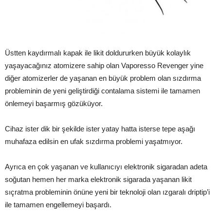
Üstten kaydırmalı kapak ile likit doldururken büyük kolaylık
yaşayacağınız atomizere sahip olan Vaporesso Revenger yine
diğer atomizerler de yaşanan en büyük problem olan sızdırma
probleminin de yeni geliştirdiği contalama sistemi ile tamamen
önlemeyi başarmış gözüküyor.
Cihaz ister dik bir şekilde ister yatay hatta isterse tepe aşağı
muhafaza edilsin en ufak sızdırma problemi yaşatmıyor.
Ayrıca en çok yaşanan ve kullanıcıyı elektronik sigaradan adeta
soğutan hemen her marka elektronik sigarada yaşanan likit
sıçratma probleminin önüne yeni bir teknoloji olan ızgaralı driptip’i
ile tamamen engellemeyi başardı.