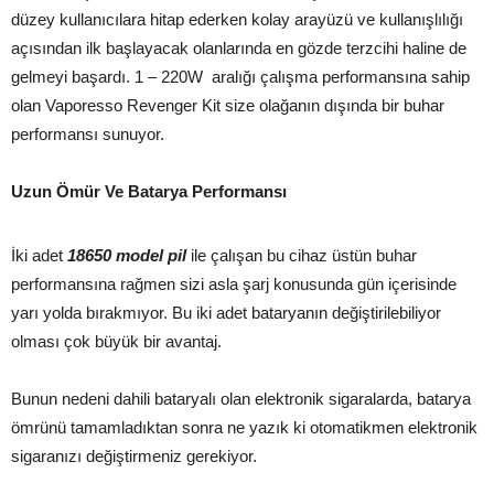
düzey kullanıcılara hitap ederken kolay arayüzü ve kullanışlılığı
açısından ilk başlayacak olanlarında en gözde terzcihi haline de
gelmeyi başardı. 1 – 220W aralığı çalışma performansına sahip
olan Vaporesso Revenger Kit size olağanın dışında bir buhar
performansı sunuyor.
Uzun Ömür Ve Batarya Performansı
İki adet
18650 model pil
ile çalışan bu cihaz üstün buhar
performansına rağmen sizi asla şarj konusunda gün içerisinde
yarı yolda bırakmıyor. Bu iki adet bataryanın değiştirilebiliyor
olması çok büyük bir avantaj.
Bunun nedeni dahili bataryalı olan elektronik sigaralarda, batarya
ömrünü tamamladıktan sonra ne yazık ki otomatikmen elektronik
sigaranızı değiştirmeniz gerekiyor.