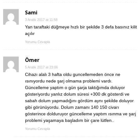
Sami
3 Aralık 2017 at 11:58
Yan taraftaki düğmeye hızlı bir şekilde 3 defa basınız kilit
açılır
Yorumu Cevapla
Ömer
5 Aralık 2017 at 23:06
Cihazı alalı 3 hafta oldu guncellemeden önce ne
ısınıyordu nede şarj olmama problemi vardı.
Güncelleme yaptım o gün şarja taktığımda doluyor
gösteriyordu yanlız dolum süresi +300 dk gösterdi ve
sabah dolum yapmadığını gördüm aynı şekilde doluyor
gibi görünüyordu. Dolum zamanı 140 150 civarı
gösterince dolduruyor güncelleme yaptım ısınma ve şarj
problemi yaşamaya başladım bir çare lütfen..
Yorumu Cevapla