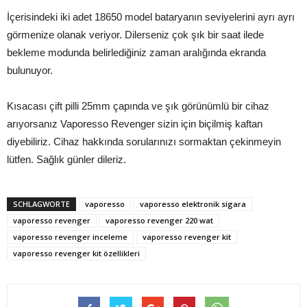
İçerisindeki iki adet 18650 model bataryanın seviyelerini ayrı ayrı
görmenize olanak veriyor. Dilerseniz çok şık bir saat ilede
bekleme modunda belirlediğiniz zaman aralığında ekranda
bulunuyor.
Kısacası çift pilli 25mm çapında ve şık görünümlü bir cihaz
arıyorsanız Vaporesso Revenger sizin için biçilmiş kaftan
diyebiliriz. Cihaz hakkında sorularınızı sormaktan çekinmeyin
lütfen. Sağlık günler dileriz.
SCHLAGWORTE
vaporesso
vaporesso elektronik sigara
vaporesso revenger
vaporesso revenger 220 wat
vaporesso revenger inceleme
vaporesso revenger kit
vaporesso revenger kit özellikleri