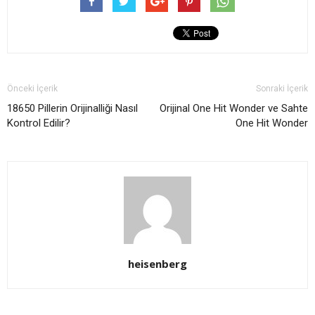
Önceki İçerik
Sonraki İçerik
18650 Pillerin Orijinalliği Nasıl
Orijinal One Hit Wonder ve Sahte
Kontrol Edilir?
One Hit Wonder
heisenberg