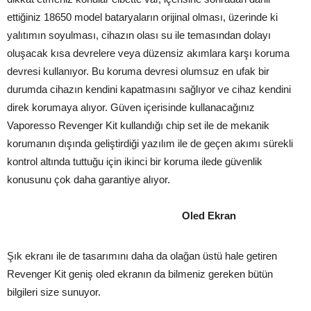
ettiğiniz 18650 model bataryaların orijinal olması, üzerinde ki
yalıtımın soyulması, cihazın olası su ile temasından dolayı
oluşacak kısa devrelere veya düzensiz akımlara karşı koruma
devresi kullanıyor. Bu koruma devresi olumsuz en ufak bir
durumda cihazın kendini kapatmasını sağlıyor ve cihaz kendini
direk korumaya alıyor. Güven içerisinde kullanacağınız
Vaporesso Revenger Kit kullandığı chip set ile de mekanik
korumanın dışında geliştirdiği yazılım ile de geçen akımı sürekli
kontrol altında tuttuğu için ikinci bir koruma ilede güvenlik
konusunu çok daha garantiye alıyor.
Oled Ekran
Şık ekranı ile de tasarımını daha da olağan üstü hale getiren
Revenger Kit geniş oled ekranın da bilmeniz gereken bütün
bilgileri size sunuyor.