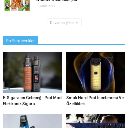
18 Mart 2017
Devamını yükle
En Yeni İçerikler
E-Sigaranın Geleceği: Pod Mod
Smok Nord Pod İncelemesi Ve
Elektronik Sigara
Özellikleri