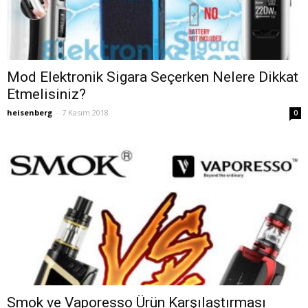
Mod Elektronik Sigara Seçerken Nelere Dikkat
Etmelisiniz?
heisenberg
-
7 Kasım 2018
0
Smok ve Vaporesso Ürün Karşılaştırması