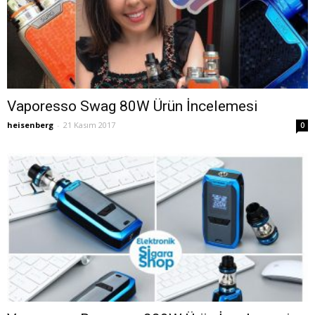
Vaporesso Swag 80W Ürün İncelemesi
heisenberg
-
21 Kasım 2017
0