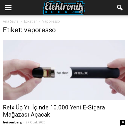
Ana Sayfa
Etiketler
Vaporesso
Etiket: vaporesso
Relx Üç Yıl İçinde 10.000 Yeni E-Sigara
Mağazası Açacak
heisenberg
-
27 Ocak 2020
0