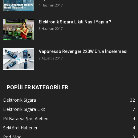
1 Haziran 2017
Elektronik Sigara Likiti Nasıl Yapılır?
3 Haziran 2017
Vaporesso Revenger 220W Ürün İncelemesi
9 Ağustos 2017
POPÜLER KATEGORİLER
Elektronik Sigara
32
Elektronik Sigara Likit
7
Pil Batarya Şarj Aletleri
4
Sektörel Haberler
4
Pod Mod
3