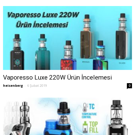
Vaporesso Luxe 220W Ürün İncelemesi
heisenberg
-
6 Şubat 2019
0