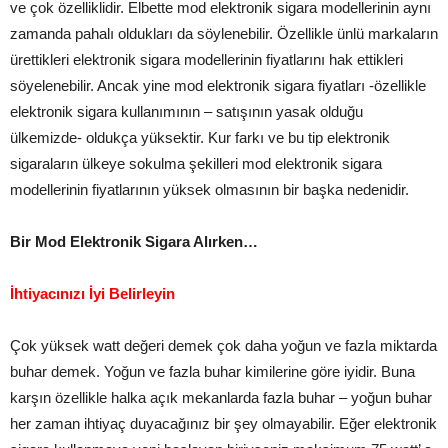
ve çok özelliklidir. Elbette mod elektronik sigara modellerinin aynı
zamanda pahalı oldukları da söylenebilir. Özellikle ünlü markaların
ürettikleri elektronik sigara modellerinin fiyatlarını hak ettikleri
söyelenebilir. Ancak yine mod elektronik sigara fiyatları -özellikle
elektronik sigara kullanımının – satışının yasak olduğu
ülkemizde- oldukça yüksektir. Kur farkı ve bu tip elektronik
sigaraların ülkeye sokulma şekilleri mod elektronik sigara
modellerinin fiyatlarının yüksek olmasının bir başka nedenidir.
Bir Mod Elektronik Sigara Alırken…
İhtiyacınızı İyi Belirleyin
Çok yüksek watt değeri demek çok daha yoğun ve fazla miktarda
buhar demek. Yoğun ve fazla buhar kimilerine göre iyidir. Buna
karşın özellikle halka açık mekanlarda fazla buhar – yoğun buhar
her zaman ihtiyaç duyacağınız bir şey olmayabilir. Eğer elektronik