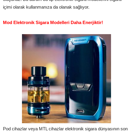
içimi olarak kullanmanıza da olanak sağlıyor.
Mod Elektronik Sigara Modelleri Daha Enerjiktir!
Pod cihazlar veya MTL cihazlar elektronik sigara dünyasının son