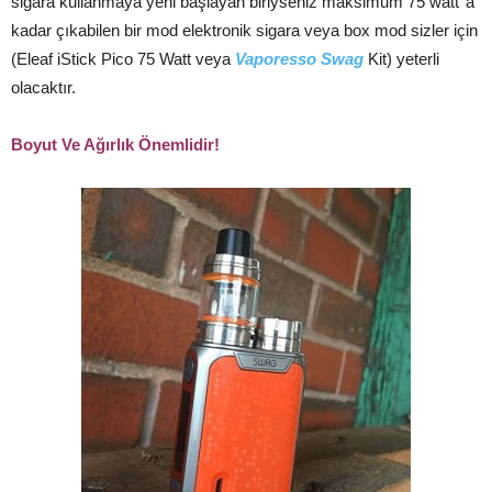
sigara kullanmaya yeni başlayan biriyseniz maksimum 75 watt’ a
kadar çıkabilen bir mod elektronik sigara veya box mod sizler için
(Eleaf iStick Pico 75 Watt veya
Vaporesso Swag
Kit) yeterli
olacaktır.
Boyut Ve Ağırlık Önemlidir!