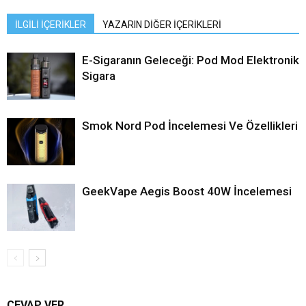
İLGİLİ İÇERİKLER
YAZARIN DİĞER İÇERİKLERİ
E-Sigaranın Geleceği: Pod Mod Elektronik
Sigara
Smok Nord Pod İncelemesi Ve Özellikleri
GeekVape Aegis Boost 40W İncelemesi
CEVAP VER