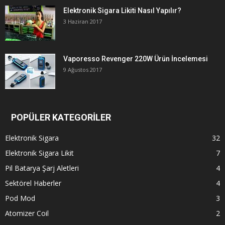
Elektronik Sigara Likiti Nasıl Yapılır?
3 Haziran 2017
Vaporesso Revenger 220W Ürün İncelemesi
9 Ağustos 2017
POPÜLER KATEGORİLER
Elektronik Sigara
32
Elektronik Sigara Likit
7
Pil Batarya Şarj Aletleri
4
Sektörel Haberler
4
Pod Mod
3
Atomizer Coil
2