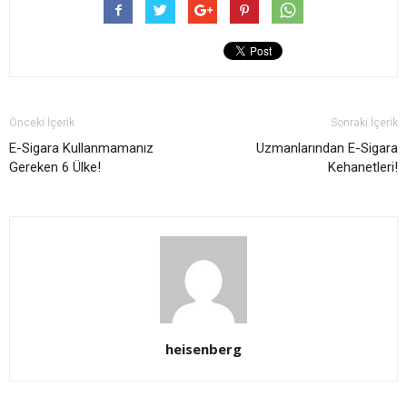
Önceki İçerik
Sonraki İçerik
E-Sigara Kullanmamanız
Uzmanlarından E-Sigara
Gereken 6 Ülke!
Kehanetleri!
heisenberg