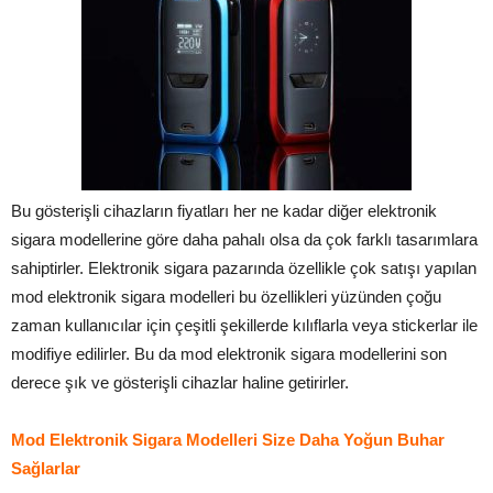
Bu gösterişli cihazların fiyatları her ne kadar diğer elektronik
sigara modellerine göre daha pahalı olsa da çok farklı tasarımlara
sahiptirler. Elektronik sigara pazarında özellikle çok satışı yapılan
mod elektronik sigara modelleri bu özellikleri yüzünden çoğu
zaman kullanıcılar için çeşitli şekillerde kılıflarla veya stickerlar ile
modifiye edilirler. Bu da mod elektronik sigara modellerini son
derece şık ve gösterişli cihazlar haline getirirler.
Mod Elektronik Sigara Modelleri Size Daha Yoğun Buhar
Sağlarlar