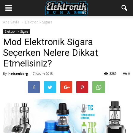
Ana Sayfa
Elektronik Sigara
Elektronik Sigara
Mod Elektronik Sigara
Seçerken Nelere Dikkat
Etmelisiniz?
By
heisenberg
-
7 Kasım 2018
8289
0