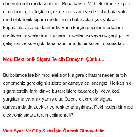
dönemlerdeki modası olabilir. Buna karşın MTL elektronik sigara
cihazlarının, kartuşlu küçük e-sigaraların ve de sabit bataryalı
mod elektronik sigara modellerinin bataryaları çok yüksek
kapasitelere sahip değillerdir. Buna karşın popüler markaların
ürettikleri mod elektronik sigara modelleri iki veya üç şarjlı pil ile
çalışırlar ve size çok daha uzun ömürlü bir kullanım sunarlar.
Mod Elektronik Sigara Tercih Etmeyin, Çünkü…
Bu bölümde ise bir mod elektronik sigara cihazını neden tercih
etmemeniz gerektiğini sizlere anlatmaya çalışacağız. Herkesin e-
sigara tercihi farklıdır ve bu tercihlere bakarak iyi veya kötü
yargılarına varmak yanlış olur. Özetle elektronik sigara
dünyasında da zevkler ve renkler tartışılmaz. Peki neden bir mod
elektronik sigara tercih edilmemeli?
Watt Ayarı Ve Güç Sizin İçin Önemli Olmayabilir…