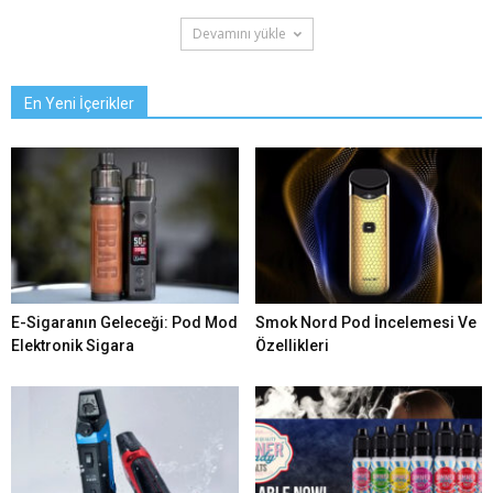
Devamını yükle
En Yeni İçerikler
E-Sigaranın Geleceği: Pod Mod
Smok Nord Pod İncelemesi Ve
Elektronik Sigara
Özellikleri