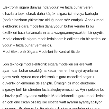
Elektronik sigara dünyasında yoğun ve fazla buhar veren
cihazlara tepki olarak daha küçük, sigara içimi veya kartuşlu
(pod) cihazların yükselişte olduğundan söz etmiştik. Ancak mod
elektronik sigara modelleri daha yoğun buhar verirler ki bu
özellikleri bazı kullanıcıların asla vazgeçemeyecekleri bir şeydir.
Mod elektronik sigara modellerinin tercih edilmesinin bir nedeni de
yoğun – fazla buhar vermesidir.
Mod Elektronik Sigara Modelleri İle Kontrol Sizde
Son teknoloji mod elektronik sigara modelleri sizlere watt
ayarından buhar sıcaklığına kadar hemen her şeyi ayarlama
şansı verir. Ayrıca mod elektronik sigara modelleri başarılı
güvenlik önlemlerine de sahiptir. Örneğin bir mod elektronik
sigarayı belli bir süreden fazla ateşleyemezsiniz. Aynı şekilde bu
cihazlar puff sayacına sahiptir. Mod elektronik sigara modellerinin
en çok öne çıkan özelliği ise elbette watt ayarını ayarlayabiliyor
oluşunuz. Bu durum bu tip elektronik sigara modellerini sigara