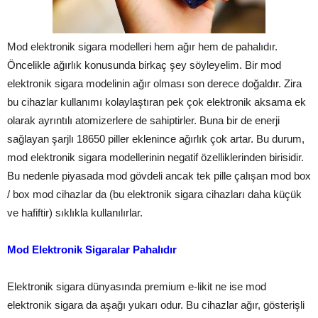
Mod elektronik sigara modelleri hem ağır hem de pahalıdır.
Öncelikle ağırlık konusunda birkaç şey söyleyelim. Bir mod
elektronik sigara modelinin ağır olması son derece doğaldır. Zira
bu cihazlar kullanımı kolaylaştıran pek çok elektronik aksama ek
olarak ayrıntılı atomizerlere de sahiptirler. Buna bir de enerji
sağlayan şarjlı 18650 piller eklenince ağırlık çok artar. Bu durum,
mod elektronik sigara modellerinin negatif özelliklerinden birisidir.
Bu nedenle piyasada mod gövdeli ancak tek pille çalışan mod box
/ box mod cihazlar da (bu elektronik sigara cihazları daha küçük
ve hafiftir) sıklıkla kullanılırlar.
Mod Elektronik Sigaralar Pahalıdır
Elektronik sigara dünyasında premium e-likit ne ise mod
elektronik sigara da aşağı yukarı odur. Bu cihazlar ağır, gösterişli