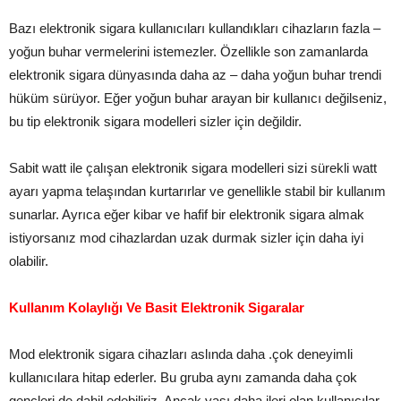
Bazı elektronik sigara kullanıcıları kullandıkları cihazların fazla –
yoğun buhar vermelerini istemezler. Özellikle son zamanlarda
elektronik sigara dünyasında daha az – daha yoğun buhar trendi
hüküm sürüyor. Eğer yoğun buhar arayan bir kullanıcı değilseniz,
bu tip elektronik sigara modelleri sizler için değildir.
Sabit watt ile çalışan elektronik sigara modelleri sizi sürekli watt
ayarı yapma telaşından kurtarırlar ve genellikle stabil bir kullanım
sunarlar. Ayrıca eğer kibar ve hafif bir elektronik sigara almak
istiyorsanız mod cihazlardan uzak durmak sizler için daha iyi
olabilir.
Kullanım Kolaylığı Ve Basit Elektronik Sigaralar
Mod elektronik sigara cihazları aslında daha .çok deneyimli
kullanıcılara hitap ederler. Bu gruba aynı zamanda daha çok
gençleri de dahil edebiliriz. Ancak yaşı daha ileri olan kullanıcılar