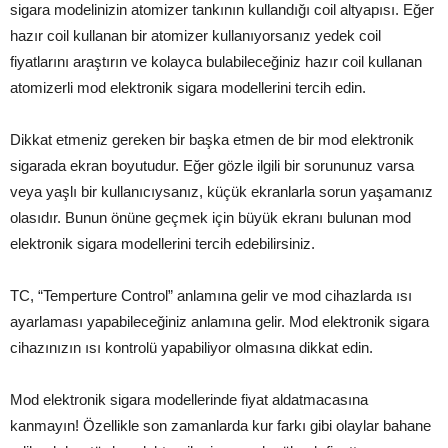
sigara modelinizin atomizer tankının kullandığı coil altyapısı. Eğer
hazır coil kullanan bir atomizer kullanıyorsanız yedek coil
fiyatlarını araştırın ve kolayca bulabileceğiniz hazır coil kullanan
atomizerli mod elektronik sigara modellerini tercih edin.
Dikkat etmeniz gereken bir başka etmen de bir mod elektronik
sigarada ekran boyutudur. Eğer gözle ilgili bir sorununuz varsa
veya yaşlı bir kullanıcıysanız, küçük ekranlarla sorun yaşamanız
olasıdır. Bunun önüne geçmek için büyük ekranı bulunan mod
elektronik sigara modellerini tercih edebilirsiniz.
TC, “Temperture Control” anlamına gelir ve mod cihazlarda ısı
ayarlaması yapabileceğiniz anlamına gelir. Mod elektronik sigara
cihazınızın ısı kontrolü yapabiliyor olmasına dikkat edin.
Mod elektronik sigara modellerinde fiyat aldatmacasına
kanmayın! Özellikle son zamanlarda kur farkı gibi olaylar bahane