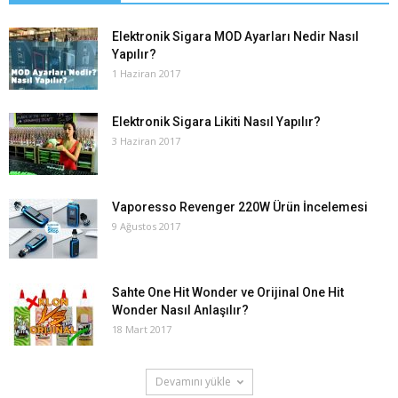
Elektronik Sigara MOD Ayarları Nedir Nasıl
Yapılır?
1 Haziran 2017
Elektronik Sigara Likiti Nasıl Yapılır?
3 Haziran 2017
Vaporesso Revenger 220W Ürün İncelemesi
9 Ağustos 2017
Sahte One Hit Wonder ve Orijinal One Hit
Wonder Nasıl Anlaşılır?
18 Mart 2017
Devamını yükle