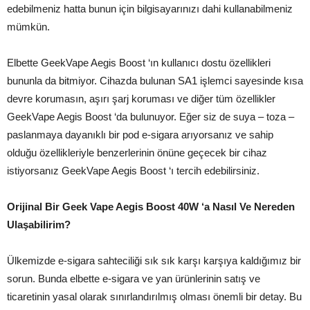
edebilmeniz hatta bunun için bilgisayarınızı dahi kullanabilmeniz
mümkün.
Elbette GeekVape Aegis Boost ‘ın kullanıcı dostu özellikleri
bununla da bitmiyor. Cihazda bulunan SA1 işlemci sayesinde kısa
devre korumasın, aşırı şarj koruması ve diğer tüm özellikler
GeekVape Aegis Boost ‘da bulunuyor. Eğer siz de suya – toza –
paslanmaya dayanıklı bir pod e-sigara arıyorsanız ve sahip
olduğu özellikleriyle benzerlerinin önüne geçecek bir cihaz
istiyorsanız GeekVape Aegis Boost ‘ı tercih edebilirsiniz.
Orijinal Bir Geek Vape Aegis Boost 40W ‘a Nasıl Ve Nereden
Ulaşabilirim?
Ülkemizde e-sigara sahteciliği sık sık karşı karşıya kaldığımız bir
sorun. Bunda elbette e-sigara ve yan ürünlerinin satış ve
ticaretinin yasal olarak sınırlandırılmış olması önemli bir detay. Bu