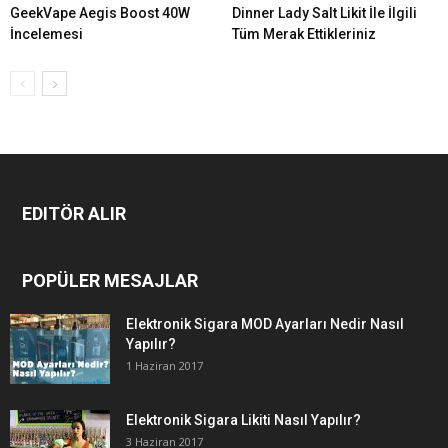
GeekVape Aegis Boost 40W
Dinner Lady Salt Likit İle İlgili
İncelemesi
Tüm Merak Ettikleriniz
EDITÖR ALIR
POPÜLER MESAJLAR
Elektronik Sigara MOD Ayarları Nedir Nasıl
Yapılır?
1 Haziran 2017
Elektronik Sigara Likiti Nasıl Yapılır?
3 Haziran 2017