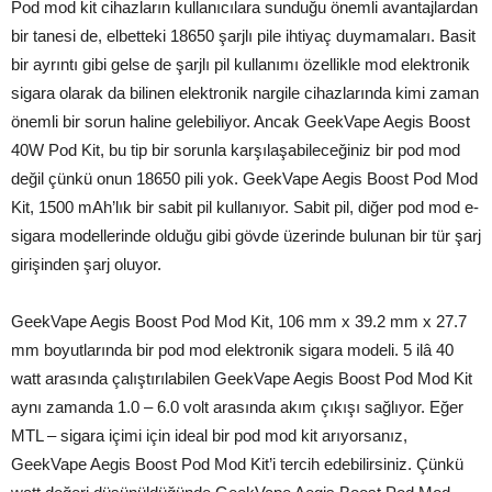
Pod mod kit cihazların kullanıcılara sunduğu önemli avantajlardan
bir tanesi de, elbetteki 18650 şarjlı pile ihtiyaç duymamaları. Basit
bir ayrıntı gibi gelse de şarjlı pil kullanımı özellikle mod elektronik
sigara olarak da bilinen elektronik nargile cihazlarında kimi zaman
önemli bir sorun haline gelebiliyor. Ancak GeekVape Aegis Boost
40W Pod Kit, bu tip bir sorunla karşılaşabileceğiniz bir pod mod
değil çünkü onun 18650 pili yok. GeekVape Aegis Boost Pod Mod
Kit, 1500 mAh’lık bir sabit pil kullanıyor. Sabit pil, diğer pod mod e-
sigara modellerinde olduğu gibi gövde üzerinde bulunan bir tür şarj
girişinden şarj oluyor.
GeekVape Aegis Boost Pod Mod Kit, 106 mm x 39.2 mm x 27.7
mm boyutlarında bir pod mod elektronik sigara modeli. 5 ilâ 40
watt arasında çalıştırılabilen GeekVape Aegis Boost Pod Mod Kit
aynı zamanda 1.0 – 6.0 volt arasında akım çıkışı sağlıyor. Eğer
MTL – sigara içimi için ideal bir pod mod kit arıyorsanız,
GeekVape Aegis Boost Pod Mod Kit’i tercih edebilirsiniz. Çünkü