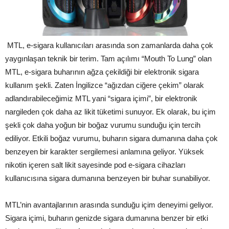
MTL, e-sigara kullanıcıları arasında son zamanlarda daha çok
yaygınlaşan teknik bir terim. Tam açılımı “Mouth To Lung” olan
MTL, e-sigara buharının ağza çekildiği bir elektronik sigara
kullanım şekli. Zaten İngilizce “ağızdan ciğere çekim” olarak
adlandırabileceğimiz MTL yani “sigara içimi”, bir elektronik
nargileden çok daha az likit tüketimi sunuyor. Ek olarak, bu içim
şekli çok daha yoğun bir boğaz vurumu sunduğu için tercih
ediliyor. Etkili boğaz vurumu, buharın sigara dumanına daha çok
benzeyen bir karakter sergilemesi anlamına geliyor. Yüksek
nikotin içeren salt likit sayesinde pod e-sigara cihazları
kullanıcısına sigara dumanına benzeyen bir buhar sunabiliyor.
MTL’nin avantajlarının arasında sunduğu içim deneyimi geliyor.
Sigara içimi, buharın genizde sigara dumanına benzer bir etki