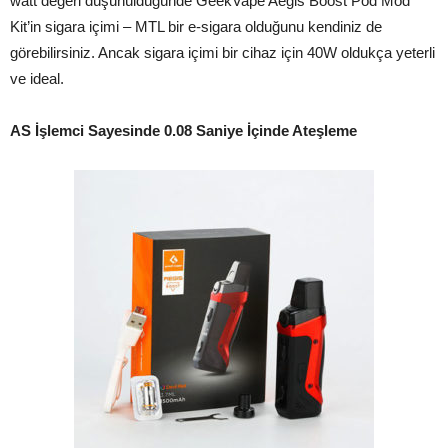
watt değeri düşünüldüğünde GeekVape Aegis Boost Pod Mod
Kit’in sigara içimi – MTL bir e-sigara olduğunu kendiniz de
görebilirsiniz. Ancak sigara içimi bir cihaz için 40W oldukça yeterli
ve ideal.
AS İşlemci Sayesinde 0.08 Saniye İçinde Ateşleme