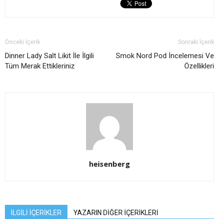
Önceki İçerik
Sonraki İçerik
Dinner Lady Salt Likit İle İlgili
Smok Nord Pod İncelemesi Ve
Tüm Merak Ettikleriniz
Özellikleri
heisenberg
İLGİLİ İÇERİKLER
YAZARIN DİĞER İÇERİKLERİ