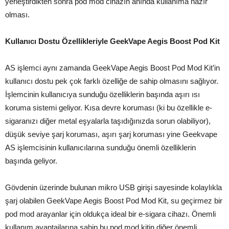
yerleştirdikten sonra pod mod cihazın anında kullanıma hazır
olması.
Kullanıcı Dostu Özellikleriyle GeekVape Aegis Boost Pod Kit
AS işlemci aynı zamanda GeekVape Aegis Boost Pod Mod Kit’in
kullanıcı dostu pek çok farklı özelliğe de sahip olmasını sağlıyor.
İşlemcinin kullanıcıya sunduğu özelliklerin başında aşırı ısı
koruma sistemi geliyor. Kısa devre koruması (ki bu özellikle e-
sigaranızı diğer metal eşyalarla taşıdığınızda sorun olabiliyor),
düşük seviye şarj koruması, aşırı şarj koruması yine Geekvape
AS işlemcisinin kullanıcılarına sunduğu önemli özelliklerin
başında geliyor.
Gövdenin üzerinde bulunan mikro USB girişi sayesinde kolaylıkla
şarj olabilen GeekVape Aegis Boost Pod Mod Kit, su geçirmez bir
pod mod arayanlar için oldukça ideal bir e-sigara cihazı. Önemli
kullanım avantajlarına sahip bu pod mod kitin diğer önemli