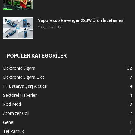
Vaporesso Revenger 220W Ürün İncelemesi
9 Ağustos 2017
POPÜLER KATEGORİLER
Elektronik Sigara
32
Elektronik Sigara Likit
7
Pil Batarya Şarj Aletleri
4
Sektörel Haberler
4
Pod Mod
3
Atomizer Coil
2
Genel
1
Tel Pamuk
1