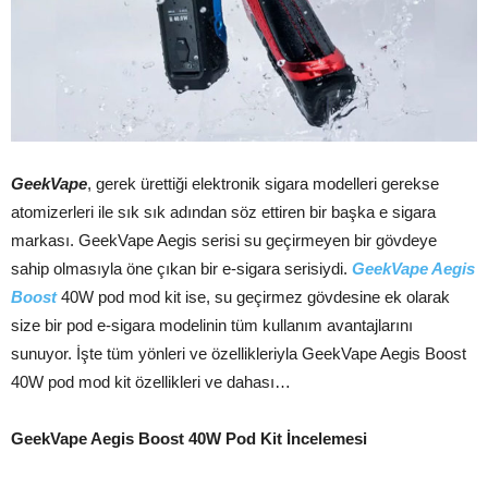
GeekVape
, gerek ürettiği elektronik sigara modelleri gerekse
atomizerleri ile sık sık adından söz ettiren bir başka e sigara
markası. GeekVape Aegis serisi su geçirmeyen bir gövdeye
sahip olmasıyla öne çıkan bir e-sigara serisiydi.
GeekVape Aegis
Boost
40W pod mod kit ise, su geçirmez gövdesine ek olarak
size bir pod e-sigara modelinin tüm kullanım avantajlarını
sunuyor. İşte tüm yönleri ve özellikleriyla GeekVape Aegis Boost
40W pod mod kit özellikleri ve dahası…
GeekVape Aegis Boost 40W Pod Kit İncelemesi