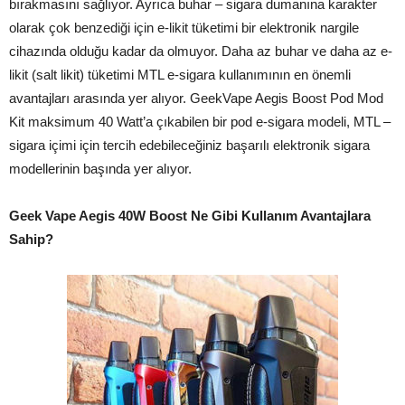
bırakmasını sağlıyor. Ayrıca buhar – sigara dumanına karakter
olarak çok benzediği için e-likit tüketimi bir elektronik nargile
cihazında olduğu kadar da olmuyor. Daha az buhar ve daha az e-
likit (salt likit) tüketimi MTL e-sigara kullanımının en önemli
avantajları arasında yer alıyor. GeekVape Aegis Boost Pod Mod
Kit maksimum 40 Watt’a çıkabilen bir pod e-sigara modeli, MTL –
sigara içimi için tercih edebileceğiniz başarılı elektronik sigara
modellerinin başında yer alıyor.
Geek Vape Aegis 40W Boost Ne Gibi Kullanım Avantajlara
Sahip?