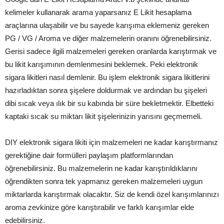
kelimeler kullanarak arama yaparsanız E Likit hesaplama
araçlarına ulaşabilir ve bu sayede karışıma eklemeniz gereken
PG / VG / Aroma ve diğer malzemelerin oranını öğrenebilirsiniz.
Gerisi sadece ilgili malzemeleri gereken oranlarda karıştırmak ve
bu likit karışımının demlenmesini beklemek. Peki elektronik
sigara likitleri nasıl demlenir. Bu işlem elektronik sigara likitlerini
hazırladıktan sonra şişelere doldurmak ve ardından bu şişeleri
dibi sıcak veya ılık bir su kabında bir süre bekletmektir. Elbetteki
kaptaki sıcak su miktarı likit şişelerinizin yarısını geçmemeli.
DIY elektronik sigara likiti için malzemeleri ne kadar karıştırmanız
gerektiğine dair formülleri paylaşım platformlarından
öğrenebilirsiniz. Bu malzemelerin ne kadar karıştırıldıklarını
öğrendikten sonra tek yapmanız gereken malzemeleri uygun
miktarlarda karıştırmak olacaktır. Siz de kendi özel karışımlarınızı
aroma zevkinize göre karıştırabilir ve farklı karışımlar elde
edebilirsiniz.