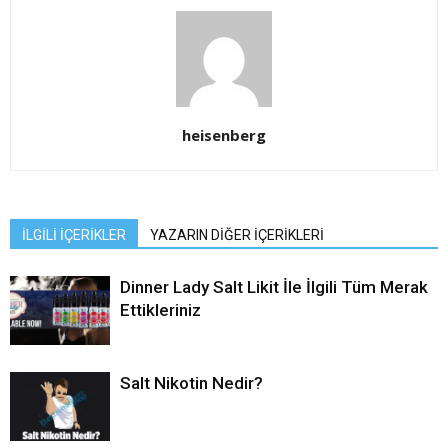
heisenberg
İLGİLİ İÇERİKLER
YAZARIN DİĞER İÇERİKLERİ
Dinner Lady Salt Likit İle İlgili Tüm Merak
Ettikleriniz
Salt Nikotin Nedir?