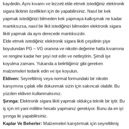
kaydedin. Aynı kıvamı ve lezzeti elde etmek istediğiniz elektronik
sigara likitinin özellikleri için de yapabilirsiniz. Nasıl bir kek
yapmak istediğinizi bilmeden kek yapmaya kalkışmak ne kadar
mantıksızsa, nasıl bir likit istediğinizi bilmeden elektronik sigara
likiti yapmak da aynı derecede mantıksızdır.
Elde etmek istediğiniz elektronik sigara likiti çeşidinin şişe
boyutundan PG – VG oranına ve nikotin değerine hatta kıvamına
ve rengine kadar her şeyi not edin ve netleştirin. Şimdi işe
koyulma zamanı. Yukarıda a belirttiğimiz gibi gereken
malzemeleri tedarik edin ve işe koyulun.
Eldiven:
Seyreltilmiş veya normal formundaki bir nikotin
karışımına çıplak elle dokunmak sizin için sakıncalı olabilir. Bu
yüzden eldiven kullanmalısınız.
Şırınga:
Elektronik sigara likiti yapmak oldukça teknik bir iştir. Bu
iş için ml yani mililitre hesabı yapmanız gerekiyor. Bunu da en iyi
şırınga ile yapabilirsiniz.
Kaplar Ve Beherler:
Malzemeleri karıştırmak için seyreltilmiş