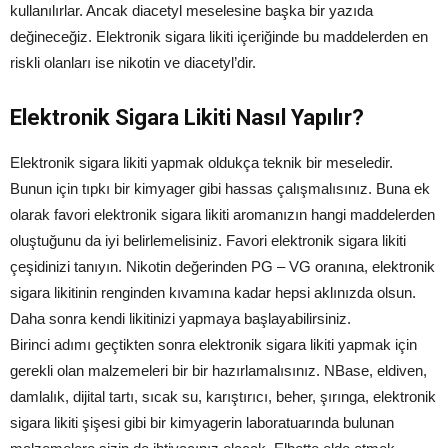
kullanılırlar. Ancak diacetyl meselesine başka bir yazıda
değineceğiz. Elektronik sigara likiti içeriğinde bu maddelerden en
riskli olanları ise nikotin ve diacetyl’dir.
Elektronik Sigara Likiti Nasıl Yapılır?
Elektronik sigara likiti yapmak oldukça teknik bir meseledir.
Bunun için tıpkı bir kimyager gibi hassas çalışmalısınız. Buna ek
olarak favori elektronik sigara likiti aromanızın hangi maddelerden
oluştuğunu da iyi belirlemelisiniz. Favori elektronik sigara likiti
çeşidinizi tanıyın. Nikotin değerinden PG – VG oranına, elektronik
sigara likitinin renginden kıvamına kadar hepsi aklınızda olsun.
Daha sonra kendi likitinizi yapmaya başlayabilirsiniz.
Birinci adımı geçtikten sonra elektronik sigara likiti yapmak için
gerekli olan malzemeleri bir bir hazırlamalısınız. NBase, eldiven,
damlalık, dijital tartı, sıcak su, karıştırıcı, beher, şırınga, elektronik
sigara likiti şişesi gibi bir kimyagerin laboratuarında bulunan