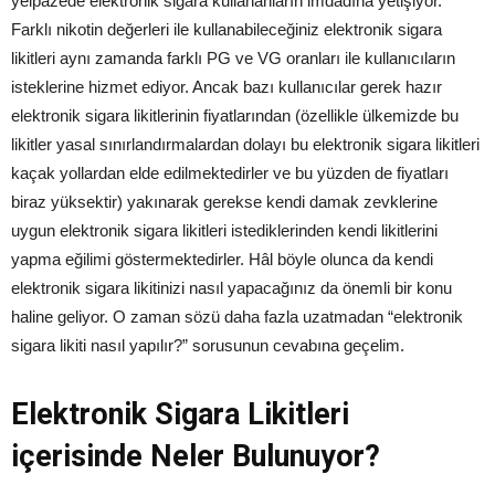
yelpazede elektronik sigara kullananların imdadına yetişiyor.
Farklı nikotin değerleri ile kullanabileceğiniz elektronik sigara
likitleri aynı zamanda farklı PG ve VG oranları ile kullanıcıların
isteklerine hizmet ediyor. Ancak bazı kullanıcılar gerek hazır
elektronik sigara likitlerinin fiyatlarından (özellikle ülkemizde bu
likitler yasal sınırlandırmalardan dolayı bu elektronik sigara likitleri
kaçak yollardan elde edilmektedirler ve bu yüzden de fiyatları
biraz yüksektir) yakınarak gerekse kendi damak zevklerine
uygun elektronik sigara likitleri istediklerinden kendi likitlerini
yapma eğilimi göstermektedirler. Hâl böyle olunca da kendi
elektronik sigara likitinizi nasıl yapacağınız da önemli bir konu
haline geliyor. O zaman sözü daha fazla uzatmadan “elektronik
sigara likiti nasıl yapılır?” sorusunun cevabına geçelim.
Elektronik Sigara Likitleri
içerisinde Neler Bulunuyor?