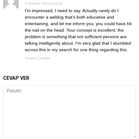
3 Temmuz 2019 at 03:12
I’m impressed, I need to say. Actually rarely do I
encounter a weblog that’s both educative and
entertaining, and let me inform you, you could have hit
the nail on the head. Your concept is excellent; the
problem is something that not sufficient persons are
talking intelligently about. I’m very glad that I stumbled
across this in my search for one thing regarding this.
Yorumu Cevapla
CEVAP VER