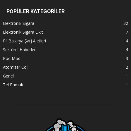
POPÜLER KATEGORİLER
Elektronik Sigara
32
Elektronik Sigara Likit
7
Pil Batarya Şarj Aletleri
4
Sektörel Haberler
4
Pod Mod
3
Atomizer Coil
2
Genel
1
Tel Pamuk
1