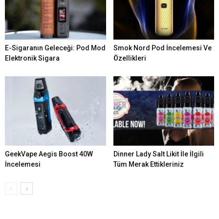
E-Sigaranın Geleceği: Pod Mod
Smok Nord Pod İncelemesi Ve
Elektronik Sigara
Özellikleri
GeekVape Aegis Boost 40W
Dinner Lady Salt Likit İle İlgili
İncelemesi
Tüm Merak Ettikleriniz