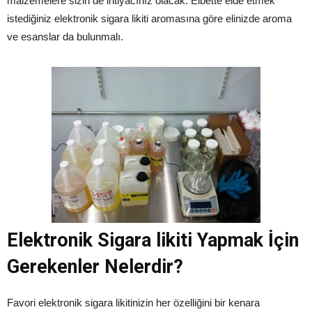
malzemelere sizin de ihtiyacınız olacak. Elbette elde etmek
istediğiniz elektronik sigara likiti aromasına göre elinizde aroma
ve esanslar da bulunmalı.
Elektronik Sigara likiti Yapmak İçin
Gerekenler Nelerdir?
Favori elektronik sigara likitinizin her özelliğini bir kenara