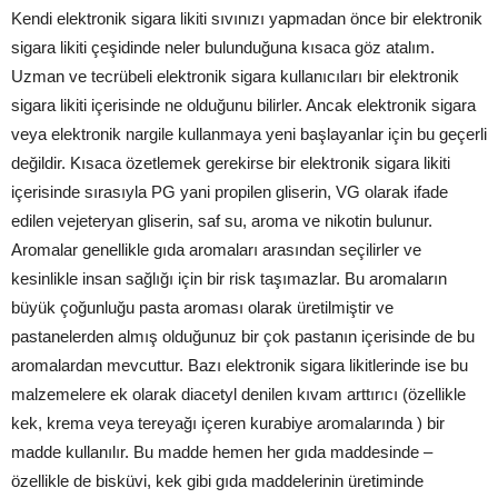
Kendi elektronik sigara likiti sıvınızı yapmadan önce bir elektronik
sigara likiti çeşidinde neler bulunduğuna kısaca göz atalım.
Uzman ve tecrübeli elektronik sigara kullanıcıları bir elektronik
sigara likiti içerisinde ne olduğunu bilirler. Ancak elektronik sigara
veya elektronik nargile kullanmaya yeni başlayanlar için bu geçerli
değildir. Kısaca özetlemek gerekirse bir elektronik sigara likiti
içerisinde sırasıyla PG yani propilen gliserin, VG olarak ifade
edilen vejeteryan gliserin, saf su, aroma ve nikotin bulunur.
Aromalar genellikle gıda aromaları arasından seçilirler ve
kesinlikle insan sağlığı için bir risk taşımazlar. Bu aromaların
büyük çoğunluğu pasta aroması olarak üretilmiştir ve
pastanelerden almış olduğunuz bir çok pastanın içerisinde de bu
aromalardan mevcuttur. Bazı elektronik sigara likitlerinde ise bu
malzemelere ek olarak diacetyl denilen kıvam arttırıcı (özellikle
kek, krema veya tereyağı içeren kurabiye aromalarında ) bir
madde kullanılır. Bu madde hemen her gıda maddesinde –
özellikle de bisküvi, kek gibi gıda maddelerinin üretiminde