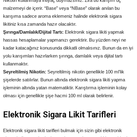
Nikotin kullanmaya ihtiyaç duymazsınız. Zira bu karışım üç
malzemeyi de içerir. “Base” veya “NBase” olarak anılan bu
karışıma sadece aroma eklemeniz halinde elektronik sigara
likitiniz kısa zamanda hazır olacaktır.
Şırınga/Damlalık/Dijital Tartı:
Elektronik sigara likiti yapmak
hassas hesaplamalar yapmanızı gerektirir. Bu yüzden neyi ne
kadar katacağınız konusunda dikkatli olmalısınız. Bunun da en iyi
yolu karışımları hazırlarken şırınga, damlalık veya dijital tartı
kullanmaktır.
Seyreltilmiş Nikotin:
Seyreltilmiş nikotin genellikle 100 ml’lik
şişelerde satılırlar. Bunun altında elektronik sigara likiti yapma
işleminin altında yatan matematiktir. Karıştırma işleminin kolay
olması için genellikle şişe hacmi 100 ml olarak belirlenir.
Elektronik Sigara Likit Tarifleri
Elektronik sigara likiti tarifleri bulmak için sizin gibi elektronik