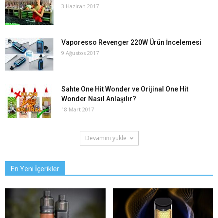
3 Haziran 2017
Vaporesso Revenger 220W Ürün İncelemesi
9 Ağustos 2017
Sahte One Hit Wonder ve Orijinal One Hit
Wonder Nasıl Anlaşılır?
18 Mart 2017
Devamını yükle
En Yeni İçerikler