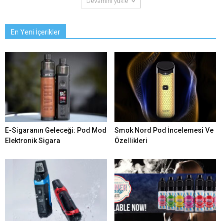
Devamını yükle
En Yeni İçerikler
E-Sigaranın Geleceği: Pod Mod
Smok Nord Pod İncelemesi Ve
Elektronik Sigara
Özellikleri