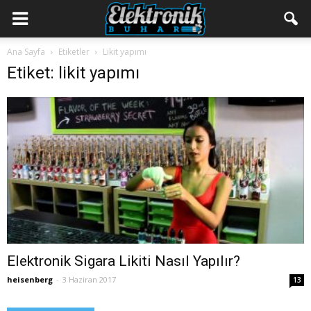
Ana Sayfa
Etiketler
Likit yapımı
Etiket: likit yapımı
Elektronik Sigara Likiti Nasıl Yapılır?
heisenberg
-
3 Haziran 2017
13