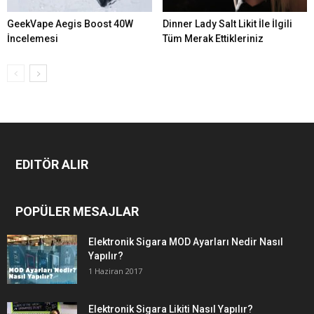
GeekVape Aegis Boost 40W
Dinner Lady Salt Likit İle İlgili
İncelemesi
Tüm Merak Ettikleriniz
EDITÖR ALIR
POPÜLER MESAJLAR
Elektronik Sigara MOD Ayarları Nedir Nasıl
Yapılır?
1 Haziran 2017
Elektronik Sigara Likiti Nasıl Yapılır?