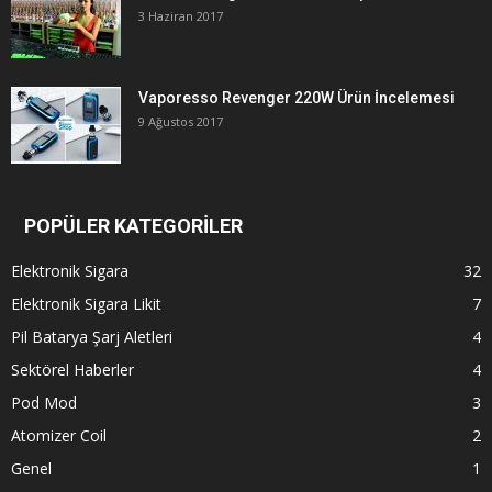
3 Haziran 2017
Vaporesso Revenger 220W Ürün İncelemesi
9 Ağustos 2017
POPÜLER KATEGORİLER
Elektronik Sigara
32
Elektronik Sigara Likit
7
Pil Batarya Şarj Aletleri
4
Sektörel Haberler
4
Pod Mod
3
Atomizer Coil
2
Genel
1