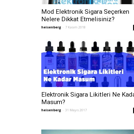
Mod Elektronik Sigara Seçerken
Nelere Dikkat Etmelisiniz?
heisenberg
-
7 Kasım 2018
Elektronik Sigara Likitleri Ne Kad
Masum?
heisenberg
-
31 Mayıs 2017