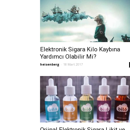
Elektronik Sigara Kilo Kaybına
Yardımcı Olabilir Mi?
heisenberg
-
18 Mart 2017
Orjinal Elektronik Sigara Likit ve