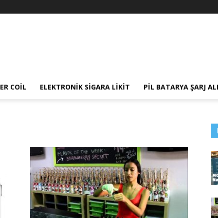
ER COIL
ELEKTRONIK SIGARA LIKIT
PIL BATARYA ŞARJ AL