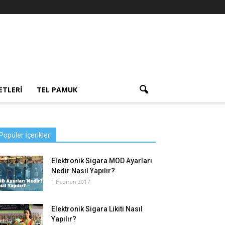
ETLERI
TEL PAMUK
Popüler İçerikler
Elektronik Sigara MOD Ayarları
Nedir Nasıl Yapılır?
1 Haziran 2017
Elektronik Sigara Likiti Nasıl
Yapılır?