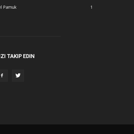
el Pamuk
1
IZI TAKIP EDIN