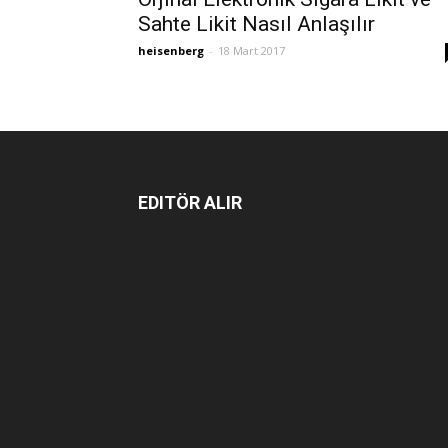
Sahte Likit Nasıl Anlaşılır
heisenberg
-
18 Mart 2017
EDITÖR ALIR