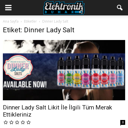
Ana Sayfa
Etiketler
Dinner Lady Salt
Etiket: Dinner Lady Salt
Dinner Lady Salt Likit İle İlgili Tüm Merak
Ettikleriniz
0