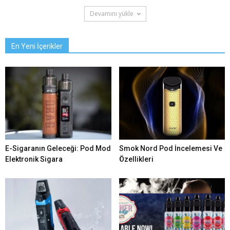
Devamını yükle
En Yeni İçerikler
E-Sigaranın Geleceği: Pod Mod
Smok Nord Pod İncelemesi Ve
Elektronik Sigara
Özellikleri