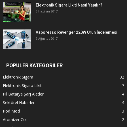
Elektronik Sigara Likiti Nasıl Yapılır?
3 Haziran 2017
Vaporesso Revenger 220W Ürün İncelemesi
9 Ağustos 2017
POPÜLER KATEGORİLER
Elektronik Sigara
32
Elektronik Sigara Likit
7
Pil Batarya Şarj Aletleri
4
Sektörel Haberler
4
Pod Mod
3
Atomizer Coil
2