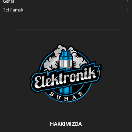
Genel
1
Tel Pamuk
1
HAKKIMIZDA