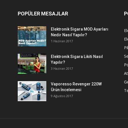
POPÜLER MESAJLAR
P
Elektronik Sigara MOD Ayarları
El
Nedir Nasıl Yapılır?
El
1 Haziran 2017
Pi
Se
Elektronik Sigara Likiti Nasıl
Yapılır?
P
3 Haziran 2017
At
G
Vaporesso Revenger 220W
Ürün İncelemesi
T
9 Ağustos 2017