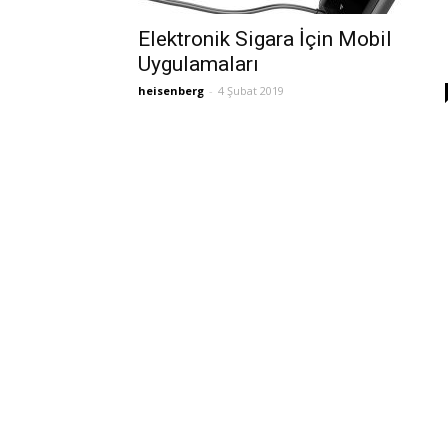
Elektronik Sigara İçin Mobil
Uygulamaları
heisenberg
-
4 Şubat 2019