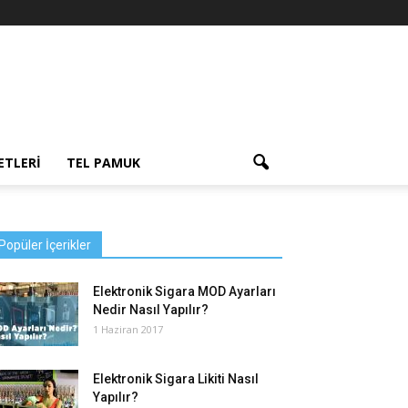
ETLERI
TEL PAMUK
Popüler İçerikler
Elektronik Sigara MOD Ayarları
Nedir Nasıl Yapılır?
1 Haziran 2017
Elektronik Sigara Likiti Nasıl
Yapılır?