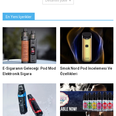
Devamını yükle
En Yeni İçerikler
E-Sigaranın Geleceği: Pod Mod
Smok Nord Pod İncelemesi Ve
Elektronik Sigara
Özellikleri