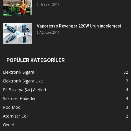
3 Haziran 2017
Vaporesso Revenger 220W Ürün İncelemesi
9 Ağustos 2017
POPÜLER KATEGORİLER
Elektronik Sigara
32
Elektronik Sigara Likit
7
Pil Batarya Şarj Aletleri
4
Sektörel Haberler
4
Pod Mod
3
Atomizer Coil
2
Genel
1