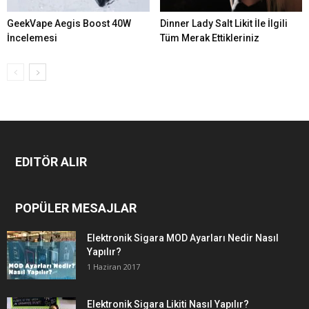
GeekVape Aegis Boost 40W
Dinner Lady Salt Likit İle İlgili
İncelemesi
Tüm Merak Ettikleriniz
EDITÖR ALIR
POPÜLER MESAJLAR
Elektronik Sigara MOD Ayarları Nedir Nasıl
Yapılır?
1 Haziran 2017
Elektronik Sigara Likiti Nasıl Yapılır?