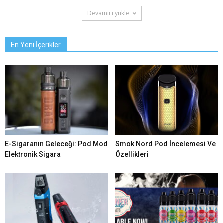
Devamını yükle
En Yeni İçerikler
E-Sigaranın Geleceği: Pod Mod
Smok Nord Pod İncelemesi Ve
Elektronik Sigara
Özellikleri