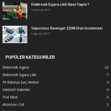
Elektronik Sigara Likiti Nasıl Yapılır?
3 Haziran 2017
Vaporesso Revenger 220W Ürün İncelemesi
9 Ağustos 2017
POPÜLER KATEGORİLER
Elektronik Sigara
32
Elektronik Sigara Likit
7
Pil Batarya Şarj Aletleri
4
Sektörel Haberler
4
Pod Mod
3
Atomizer Coil
2