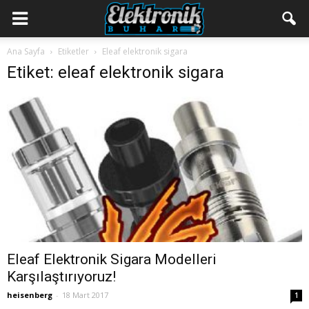
Ana Sayfa
Etiketler
Eleaf elektronik sigara
Etiket: eleaf elektronik sigara
Eleaf Elektronik Sigara Modelleri
Karşılaştırıyoruz!
heisenberg
-
18 Mart 2017
1