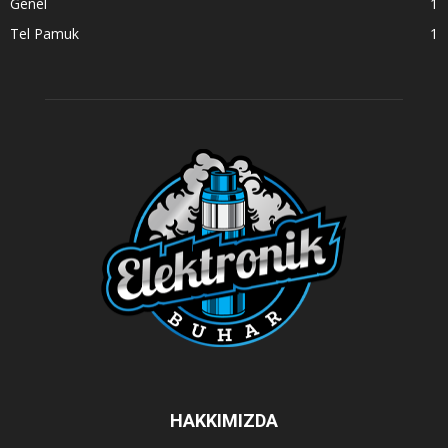
Genel
1
Tel Pamuk
1
HAKKIMIZDA