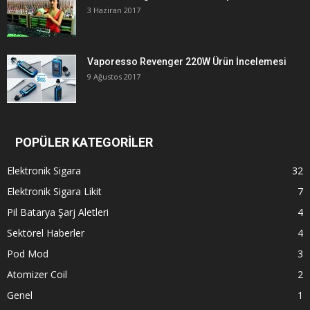
3 Haziran 2017
Vaporesso Revenger 220W Ürün İncelemesi
9 Ağustos 2017
POPÜLER KATEGORİLER
Elektronik Sigara
32
Elektronik Sigara Likit
7
Pil Batarya Şarj Aletleri
4
Sektörel Haberler
4
Pod Mod
3
Atomizer Coil
2
Genel
1