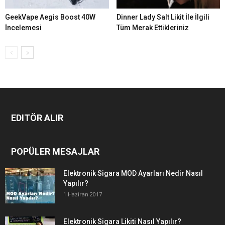
GeekVape Aegis Boost 40W
Dinner Lady Salt Likit İle İlgili
İncelemesi
Tüm Merak Ettikleriniz
EDITÖR ALIR
POPÜLER MESAJLAR
Elektronik Sigara MOD Ayarları Nedir Nasıl
Yapılır?
1 Haziran 2017
Elektronik Sigara Likiti Nasıl Yapılır?