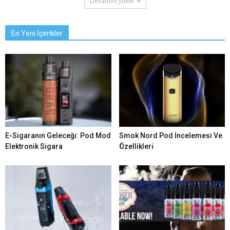
Devamını yükle
En Yeni İçerikler
E-Sigaranın Geleceği: Pod Mod
Smok Nord Pod İncelemesi Ve
Elektronik Sigara
Özellikleri