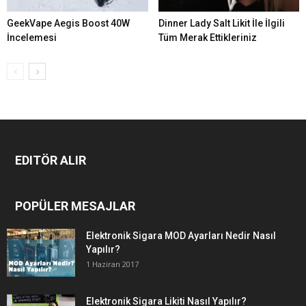
GeekVape Aegis Boost 40W
Dinner Lady Salt Likit İle İlgili
İncelemesi
Tüm Merak Ettikleriniz
EDITÖR ALIR
POPÜLER MESAJLAR
Elektronik Sigara MOD Ayarları Nedir Nasıl
Yapılır?
1 Haziran 2017
Elektronik Sigara Likiti Nasıl Yapılır?