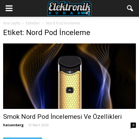
Ana Sayfa
Etiketler
Nord Pod İnceleme
Etiket: Nord Pod İnceleme
Smok Nord Pod İncelemesi Ve Özellikleri
heisenberg
-
10 Mart 2020
0