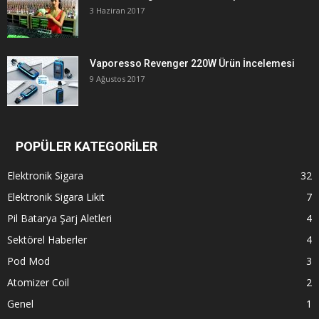
3 Haziran 2017
Vaporesso Revenger 220W Ürün İncelemesi
9 Ağustos 2017
POPÜLER KATEGORİLER
Elektronik Sigara
32
Elektronik Sigara Likit
7
Pil Batarya Şarj Aletleri
4
Sektörel Haberler
4
Pod Mod
3
Atomizer Coil
2
Genel
1