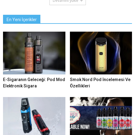
Devamını yükle
En Yeni İçerikler
E-Sigaranın Geleceği: Pod Mod
Smok Nord Pod İncelemesi Ve
Elektronik Sigara
Özellikleri