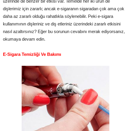
üzerinde de benzer bir etkisi var. Temelde her iki ürün de
dişlerimiz için zararlı; ancak e-sigaranın sigaradan çok ama çok
daha az zararlı olduğu rahatlıkla söylenebilir. Peki e-sigara
kullanımının dişleriniz ve diş etleriniz üzerindeki zararlı etkisini
nasıl azaltırsınız? Eğer bu sorunun cevabını merak ediyorsanız,
okumaya devam edin.
E-Sigara Temizliği Ve Bakımı