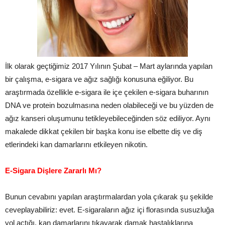
İlk olarak geçtiğimiz 2017 Yılının Şubat – Mart aylarında yapılan
bir çalışma, e-sigara ve ağız sağlığı konusuna eğiliyor. Bu
araştırmada özellikle e-sigara ile içe çekilen e-sigara buharının
DNA ve protein bozulmasına neden olabileceği ve bu yüzden de
ağız kanseri oluşumunu tetikleyebileceğinden söz ediliyor. Aynı
makalede dikkat çekilen bir başka konu ise elbette diş ve diş
etlerindeki kan damarlarını etkileyen nikotin.
E-Sigara Dişlere Zararlı Mı?
Bunun cevabını yapılan araştırmalardan yola çıkarak şu şekilde
ceveplayabiliriz: evet. E-sigaraların ağız içi florasında susuzluğa
yol açtığı, kan damarlarını tıkayarak damak hastalıklarına