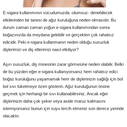
E-sigara kullanımının vücudumuzda -olumsuz- denebilecek
etkilerinden bir tanesi de ağız kuruluğuna neden olmasıdır. Bu
durum zaman zaman yoğun e-sigara kullanımından sonra
boğazınızda da meydana gelebilir ve gerçekten çok rahatsız
edicidir. Peki e-sigara kullanmanın neden olduğu susuzluk
dişlerimizi ve diş etlerimizi nasıl etkiliyor?
Aşırı susuzluk, diş minesinin zarar görmesine neden olabilir. Belki
de bu yüzden eğer e-sigara kullanıyorsanız hem rahatsız edici
boğaz kuruluğunu yaşamamak hem de dişlerinizin sağlığı için bol
bol sıvı tüketmeye özen gösterin. Ağız kuruluğunun önüne
geçmek için herhangi bir sıvı kullanabilirsiniz. Ancak eğer
dişlerinizin daha çok şeker veya aside maruz kalmasını
istemiyorsanız bunun için suyu tercih etmeniz son derece yerinde
olacaktır.