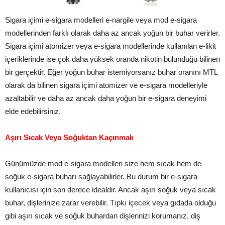
Sigara içimi e-sigara modelleri e-nargile veya mod e-sigara
modellerinden farklı olarak daha az ancak yoğun bir buhar verirler.
Sigara içimi atomizer veya e-sigara modellerinde kullanılan e-likit
içeriklerinde ise çok daha yüksek oranda nikotin bulunduğu bilinen
bir gerçektir. Eğer yoğun buhar istemiyorsanız buhar oranını MTL
olarak da bilinen sigara içimi atomizer ve e-sigara modelleriyle
azaltabilir ve daha az ancak daha yoğun bir e-sigara deneyimi
elde edebilirsiniz.
Aşırı Sıcak Veya Soğuktan Kaçınmak
Günümüzde mod e-sigara modelleri size hem sıcak hem de
soğuk e-sigara buharı sağlayabilirler. Bu durum bir e-sigara
kullanıcısı için son derece idealdir. Ancak aşırı soğuk veya sıcak
buhar, dişlerinize zarar verebilir. Tıpkı içecek veya gıdada olduğu
gibi aşırı sıcak ve soğuk buhardan dişlerinizi korumanız, diş