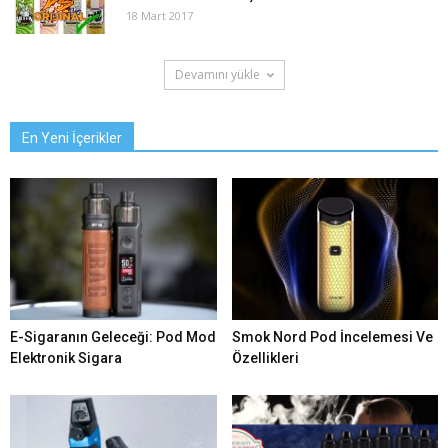
18 Mart 2017
Devamını yükle
En Yeni İçerikler
E-Sigaranın Geleceği: Pod Mod
Smok Nord Pod İncelemesi Ve
Elektronik Sigara
Özellikleri