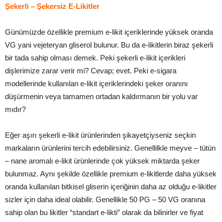
Şekerli – Şekersiz E-Likitler
Günümüzde özellikle premium e-likit içeriklerinde yüksek oranda
VG yani vejeteryan gliserol bulunur. Bu da e-likitlerin biraz şekerli
bir tada sahip olması demek. Peki şekerli e-likit içerikleri
dişlerimize zarar verir mi? Cevap; evet. Peki e-sigara
modellerinde kullanılan e-likit içeriklerindeki şeker oranını
düşürmenin veya tamamen ortadan kaldırmanın bir yolu var
mıdır?
Eğer aşırı şekerli e-likit ürünlerinden şikayetçiyseniz seçkin
markaların ürünlerini tercih edebilirsiniz. Genellilkle meyve – tütün
– nane aromalı e-likit ürünlerinde çok yüksek miktarda şeker
bulunmaz. Aynı şekilde özellikle premium e-likitlerde daha yüksek
oranda kullanılan bitkisel gliserin içeriğinin daha az olduğu e-likitler
sizler için daha ideal olabilir. Genellikle 50 PG – 50 VG oranına
sahip olan bu likitler “standart e-likti” olarak da bilinirler ve fiyat