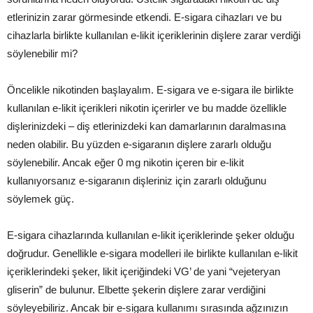
etlerinizin zarar görmesinde etkendi. E-sigara cihazları ve bu
cihazlarla birlikte kullanılan e-likit içeriklerinin dişlere zarar verdiği
söylenebilir mi?
Öncelikle nikotinden başlayalım. E-sigara ve e-sigara ile birlikte
kullanılan e-likit içerikleri nikotin içerirler ve bu madde özellikle
dişlerinizdeki – diş etlerinizdeki kan damarlarının daralmasına
neden olabilir. Bu yüzden e-sigaranın dişlere zararlı olduğu
söylenebilir. Ancak eğer 0 mg nikotin içeren bir e-likit
kullanıyorsanız e-sigaranın dişleriniz için zararlı olduğunu
söylemek güç.
E-sigara cihazlarında kullanılan e-likit içeriklerinde şeker olduğu
doğrudur. Genellikle e-sigara modelleri ile birlikte kullanılan e-likit
içeriklerindeki şeker, likit içeriğindeki VG’ de yani “vejeteryan
gliserin” de bulunur. Elbette şekerin dişlere zarar verdiğini
söyleyebiliriz. Ancak bir e-sigara kullanımı sırasında ağzınızın