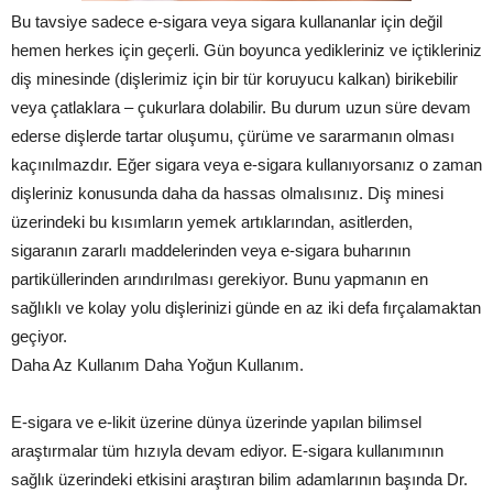
Bu tavsiye sadece e-sigara veya sigara kullananlar için değil
hemen herkes için geçerli. Gün boyunca yedikleriniz ve içtikleriniz
diş minesinde (dişlerimiz için bir tür koruyucu kalkan) birikebilir
veya çatlaklara – çukurlara dolabilir. Bu durum uzun süre devam
ederse dişlerde tartar oluşumu, çürüme ve sararmanın olması
kaçınılmazdır. Eğer sigara veya e-sigara kullanıyorsanız o zaman
dişleriniz konusunda daha da hassas olmalısınız. Diş minesi
üzerindeki bu kısımların yemek artıklarından, asitlerden,
sigaranın zararlı maddelerinden veya e-sigara buharının
partiküllerinden arındırılması gerekiyor. Bunu yapmanın en
sağlıklı ve kolay yolu dişlerinizi günde en az iki defa fırçalamaktan
geçiyor.
Daha Az Kullanım Daha Yoğun Kullanım.
E-sigara ve e-likit üzerine dünya üzerinde yapılan bilimsel
araştırmalar tüm hızıyla devam ediyor. E-sigara kullanımının
sağlık üzerindeki etkisini araştıran bilim adamlarının başında Dr.