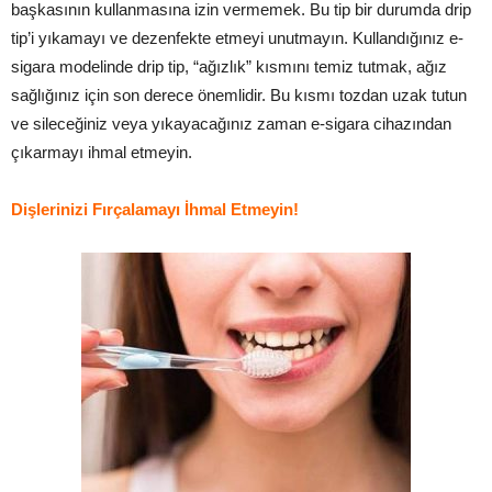
başkasının kullanmasına izin vermemek. Bu tip bir durumda drip
tip’i yıkamayı ve dezenfekte etmeyi unutmayın. Kullandığınız e-
sigara modelinde drip tip, “ağızlık” kısmını temiz tutmak, ağız
sağlığınız için son derece önemlidir. Bu kısmı tozdan uzak tutun
ve sileceğiniz veya yıkayacağınız zaman e-sigara cihazından
çıkarmayı ihmal etmeyin.
Dişlerinizi Fırçalamayı İhmal Etmeyin!