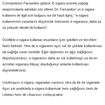
Constantinos Farsanilos geliyor. E-sigara üzerine yaptığı
araştırmalarla adından söz ettiren Dr. Farsanilos’ un e-sigara
kullanımı ile ilgili son bulgusu ise bir hayli ilginç: “e-sigara
kullanımının zararlarını düşürmek isterseniz e-sigaranızı daha az
ve yüksek nikotin ile kullanın”.
Özellikle e-sigara kullanan insanların içim şekilleri ve tercihleri
farklı farklıdır. Yine de e-sigaranın aşırı sık bir şekilde kullanılması
da sağlığa zarar verebilir. Eğer dişlerinizi ve ağız sağlığınızı
düşünüyorsanız, e-sigaranızı daha az sık kullanmayı ya da en
azından sigaraya ihtiyaç duyduğunuz anlarda kullanmayı
düşünebilirsiniz.
Unutmayın: e-sigara, sigaradan zararsız olsa da bir tür sigaradır.
Aşırı sık aralıklarla e-sigara kullanmak hem sağlığınızı hem de
cebinizi hem de cihazınızı zorlayacaktır.