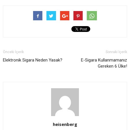
Önceki İçerik
Sonraki İçerik
Elektronik Sigara Neden Yasak?
E-Sigara Kullanmamanız
Gereken 6 Ülke!
heisenberg