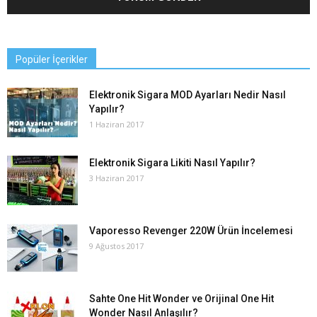
Popüler İçerikler
Elektronik Sigara MOD Ayarları Nedir Nasıl
Yapılır?
1 Haziran 2017
Elektronik Sigara Likiti Nasıl Yapılır?
3 Haziran 2017
Vaporesso Revenger 220W Ürün İncelemesi
9 Ağustos 2017
Sahte One Hit Wonder ve Orijinal One Hit
Wonder Nasıl Anlaşılır?