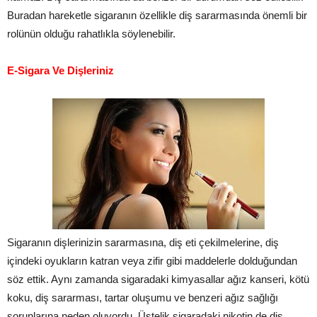
Buradan hareketle sigaranın özellikle diş sararmasında önemli bir
rolünün olduğu rahatlıkla söylenebilir.
E-Sigara Ve Dişleriniz
Sigaranın dişlerinizin sararmasına, diş eti çekilmelerine, diş
içindeki oyukların katran veya zifir gibi maddelerle dolduğundan
söz ettik. Aynı zamanda sigaradaki kimyasallar ağız kanseri, kötü
koku, diş sararması, tartar oluşumu ve benzeri ağız sağlığı
sorunlarına neden oluyordu. Üstelik sigaradaki nikotin de diş