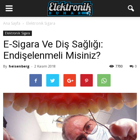
Ana Sayfa
Elektronik Sigara
Elektronik Sigara
E-Sigara Ve Diş Sağlığı:
Endişelenmeli Misiniz?
By
heisenberg
-
2 Kasım 2018
7700
0