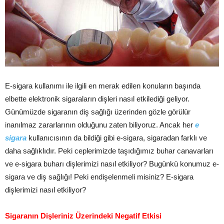
E-sigara kullanımı ile ilgili en merak edilen konuların başında
elbette elektronik sigaraların dişleri nasıl etkilediği geliyor.
Günümüzde sigaranın diş sağlığı üzerinden gözle görülür
inanılmaz zararlarının olduğunu zaten biliyoruz. Ancak her
e
sigara
kullanıcısının da bildiği gibi e-sigara, sigaradan farklı ve
daha sağlıklıdır. Peki ceplerimizde taşıdığımız buhar canavarları
ve e-sigara buharı dişlerimizi nasıl etkiliyor? Bugünkü konumuz e-
sigara ve diş sağlığı! Peki endişelenmeli misiniz? E-sigara
dişlerimizi nasıl etkiliyor?
Sigaranın Dişleriniz Üzerindeki Negatif Etkisi