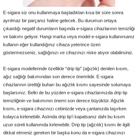
E-sigara siz onu kullanmaya başladıktan kısa bir süre sonra
ayrılmaz bir parçanız haline gelecek. Bu durumun ortaya
çıkardığı negatif durumların başında e-sigara cihazlarının temizliği
ve bakımı geliyor. Hangi marka veya model e-sigara kullanırsanız
kullanın eğer kullandığınız cihaza yeterince özen
göstermezseniz, sağlığınızı ve cihazınızı riske atıyor olabilirsiniz.
E-sigara modellerinde özellikle “drip tip” (ağızlık) denilen kısım,
ağız sağlığı bakımından son derece önemlidir. E-sigara
cihazlarının ürettiği buharı bu ağızlık kısmı sayesinde solumaya
başlarsınız. Belki de bu yüzden e-sigara cihazlarınızda drip tip
temizliğinin ve bakımının önemi son derece büyüktür. Ağızlık
kısmı, e-sigara cihazınızı cebinizde veya çantanızda taşırken
kolayca kirlenebilir. Aslında drip tip’i kapatsanız dahi bu kısım
uzun süreli kullanımda kirlenebilir. Drip tip (ağzılık) kısmı ile ilgili
dikkat etmeniz gereken bir başka konu da e-sigara cihazınızı