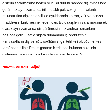
dişlerin sararmasına neden olur. Bu durum sadece diş minesinde
görülmez aynı zamanda irili – ufaklı pek çok girinti – çıkıntısı
bulunan tüm dişlerin özellikle oyuklarında katran, zifir ve benzeri
maddelerin birikmesine neden olur. Bu da dişlerin sararmasına ek
olarak aynı zamanda diş çürümesini hızlandıran unsurların
başında gelir. Özetle sigara dumanının içindeki zehirli
kimyasalların diş ve ağız sağlığınız için tehlikeli olduğu herkes
tarafından bilinir. Peki sigaranın içerisinde bulunan nikotinin
dişlerimiz üzerinde bir etkisinden söz edilebilir mi?
Nikotin Ve Ağız Sağlığı