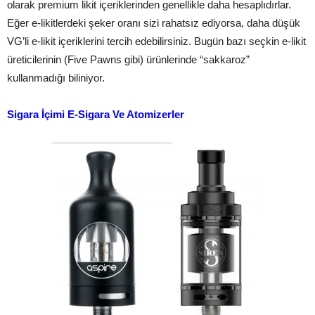
olarak premium likit içeriklerinden genellikle daha hesaplıdırlar.
Eğer e-likitlerdeki şeker oranı sizi rahatsız ediyorsa, daha düşük
VG’li e-likit içeriklerini tercih edebilirsiniz. Bugün bazı seçkin e-likit
üreticilerinin (Five Pawns gibi) ürünlerinde “sakkaroz”
kullanmadığı biliniyor.
Sigara İçimi E-Sigara Ve Atomizerler