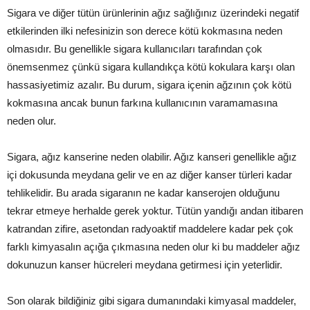
Sigara ve diğer tütün ürünlerinin ağız sağlığınız üzerindeki negatif
etkilerinden ilki nefesinizin son derece kötü kokmasına neden
olmasıdır. Bu genellikle sigara kullanıcıları tarafından çok
önemsenmez çünkü sigara kullandıkça kötü kokulara karşı olan
hassasiyetimiz azalır. Bu durum, sigara içenin ağzının çok kötü
kokmasına ancak bunun farkına kullanıcının varamamasına
neden olur.
Sigara, ağız kanserine neden olabilir. Ağız kanseri genellikle ağız
içi dokusunda meydana gelir ve en az diğer kanser türleri kadar
tehlikelidir. Bu arada sigaranın ne kadar kanserojen olduğunu
tekrar etmeye herhalde gerek yoktur. Tütün yandığı andan itibaren
katrandan zifire, asetondan radyoaktif maddelere kadar pek çok
farklı kimyasalın açığa çıkmasına neden olur ki bu maddeler ağız
dokunuzun kanser hücreleri meydana getirmesi için yeterlidir.
Son olarak bildiğiniz gibi sigara dumanındaki kimyasal maddeler,