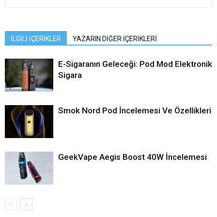
İLGİLİ İÇERİKLER
YAZARIN DİĞER İÇERİKLERİ
E-Sigaranın Geleceği: Pod Mod Elektronik
Sigara
Smok Nord Pod İncelemesi Ve Özellikleri
GeekVape Aegis Boost 40W İncelemesi