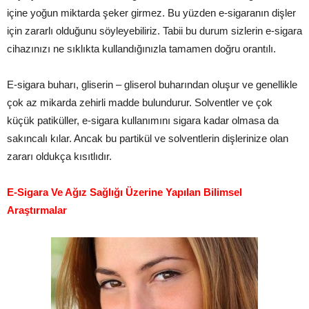
içine yoğun miktarda şeker girmez. Bu yüzden e-sigaranın dişler
için zararlı olduğunu söyleyebiliriz. Tabii bu durum sizlerin e-sigara
cihazınızı ne sıklıkta kullandığınızla tamamen doğru orantılı.
E-sigara buharı, gliserin – gliserol buharından oluşur ve genellikle
çok az mikarda zehirli madde bulundurur. Solventler ve çok
küçük patiküller, e-sigara kullanımını sigara kadar olmasa da
sakıncalı kılar. Ancak bu partikül ve solventlerin dişlerinize olan
zararı oldukça kısıtlıdır.
E-Sigara Ve Ağız Sağlığı Üzerine Yapılan Bilimsel
Araştırmalar