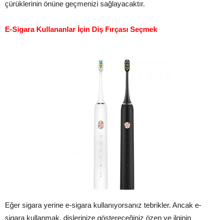
çürüklerinin önüne geçmenizi sağlayacaktır.
E-Sigara Kullananlar İçin Diş Fırçası Seçmek
Eğer sigara yerine e-sigara kullanıyorsanız tebrikler. Ancak e-
sigara kullanmak, dişlerinize göstereceğiniz özen ve ilginin