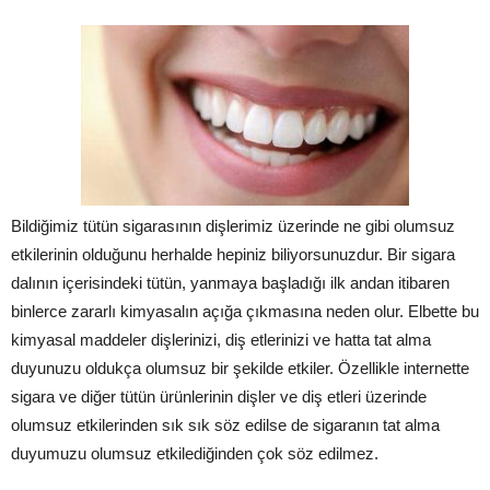
Bildiğimiz tütün sigarasının dişlerimiz üzerinde ne gibi olumsuz
etkilerinin olduğunu herhalde hepiniz biliyorsunuzdur. Bir sigara
dalının içerisindeki tütün, yanmaya başladığı ilk andan itibaren
binlerce zararlı kimyasalın açığa çıkmasına neden olur. Elbette bu
kimyasal maddeler dişlerinizi, diş etlerinizi ve hatta tat alma
duyunuzu oldukça olumsuz bir şekilde etkiler. Özellikle internette
sigara ve diğer tütün ürünlerinin dişler ve diş etleri üzerinde
olumsuz etkilerinden sık sık söz edilse de sigaranın tat alma
duyumuzu olumsuz etkilediğinden çok söz edilmez.