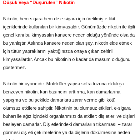
Düşük Veya “Düşürülen” Nikotin
Nikotin, hem sigara hem de e-sigara için üretilmiş e-likit
içeriklerinde kullanılan bir kimyasaldır. Günümüzde nikotin ile ilgili
genel kanı bu kimyasalın kansere neden olduğu yönünde olsa da
bu yanlıştır. Aslında kansere neden olan şey, nikotin elde etmek
için tütün yapraklarını yaktığınızda ortaya çıkan zehirli
kimyasallardır. Ancak bu nikotinin o kadar da masum olduğunu
göstermez.
Nikotin bir uyarıcıdır. Moleküler yapısı sofra tuzuna oldukça
benzeyen nikotin, kan basıncını arttırma, kan damarlarına
yapışma ve bu şekilde damarlara zarar verme gibi kötü –
olumsuz etkilere sahiptir. Nikotinin bu olumsuz etkileri, e-sigara
buharı ile ağız içindeki organlarımızı da etkiler: diş etleri ve dişleri
besleyen damarlar. Diş etlerindeki damarların tıkanması – zarar
görmesi diş eti çekilmelerine ya da dişlerin dökülmesine neden