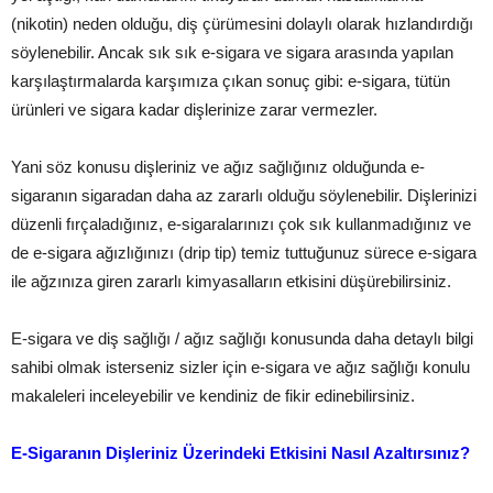
(nikotin) neden olduğu, diş çürümesini dolaylı olarak hızlandırdığı
söylenebilir. Ancak sık sık e-sigara ve sigara arasında yapılan
karşılaştırmalarda karşımıza çıkan sonuç gibi: e-sigara, tütün
ürünleri ve sigara kadar dişlerinize zarar vermezler.
Yani söz konusu dişleriniz ve ağız sağlığınız olduğunda e-
sigaranın sigaradan daha az zararlı olduğu söylenebilir. Dişlerinizi
düzenli fırçaladığınız, e-sigaralarınızı çok sık kullanmadığınız ve
de e-sigara ağızlığınızı (drip tip) temiz tuttuğunuz sürece e-sigara
ile ağzınıza giren zararlı kimyasalların etkisini düşürebilirsiniz.
E-sigara ve diş sağlığı / ağız sağlığı konusunda daha detaylı bilgi
sahibi olmak isterseniz sizler için e-sigara ve ağız sağlığı konulu
makaleleri inceleyebilir ve kendiniz de fikir edinebilirsiniz.
E-Sigaranın Dişleriniz Üzerindeki Etkisini Nasıl Azaltırsınız?