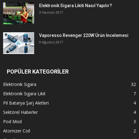
Elektronik Sigara Likiti Nasıl Yapılır?
3 Haziran 2017
Vaporesso Revenger 220W Ürün İncelemesi
9 Ağustos 2017
POPÜLER KATEGORİLER
Elektronik Sigara
32
Elektronik Sigara Likit
7
Pil Batarya Şarj Aletleri
4
Sektörel Haberler
4
Pod Mod
3
Atomizer Coil
2