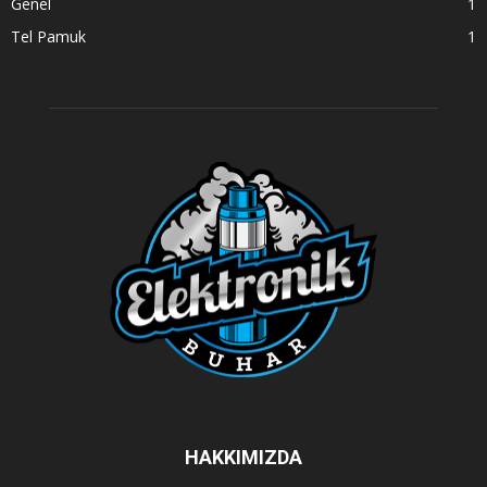
Genel
1
Tel Pamuk
1
HAKKIMIZDA