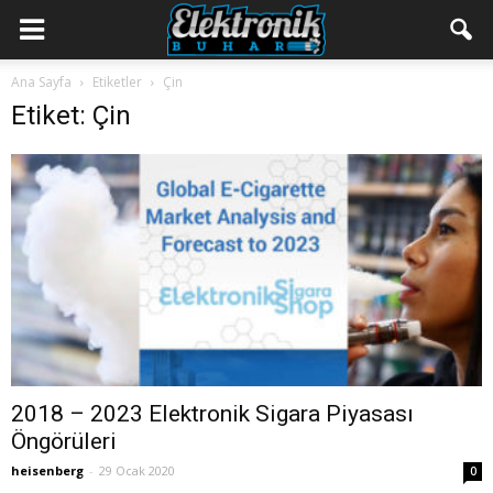
Ana Sayfa
Etiketler
Çin
Etiket: Çin
2018 – 2023 Elektronik Sigara Piyasası
Öngörüleri
heisenberg
-
29 Ocak 2020
0