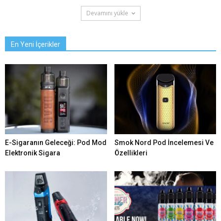
Devamını yükle
En Yeni İçerikler
E-Sigaranın Geleceği: Pod Mod
Smok Nord Pod İncelemesi Ve
Elektronik Sigara
Özellikleri