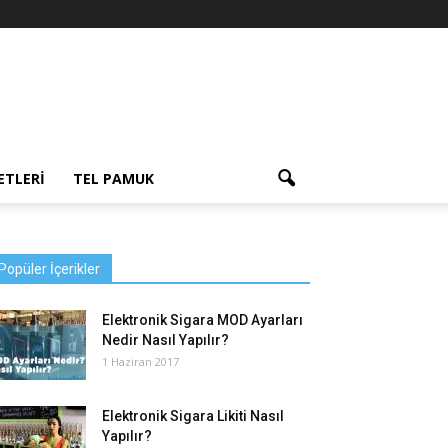
ETLERI
TEL PAMUK
Popüler İçerikler
Elektronik Sigara MOD Ayarları
Nedir Nasıl Yapılır?
1 Haziran 2017
Elektronik Sigara Likiti Nasıl
Yapılır?