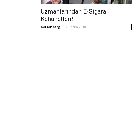
Uzmanlarından E-Sigara
Kehanetleri!
heisenberg
-
10 Kasım 2018