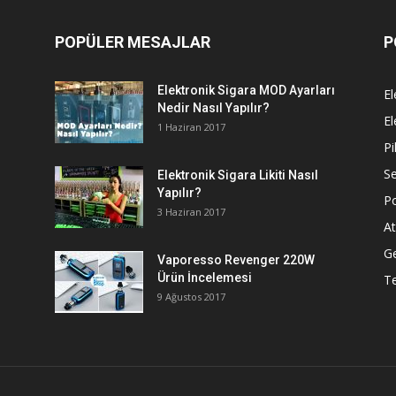
POPÜLER MESAJLAR
P
Elektronik Sigara MOD Ayarları
El
Nedir Nasıl Yapılır?
El
1 Haziran 2017
Pi
Se
Elektronik Sigara Likiti Nasıl
Yapılır?
P
3 Haziran 2017
At
G
Vaporesso Revenger 220W
Ürün İncelemesi
T
9 Ağustos 2017