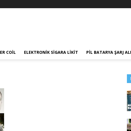
ER COIL
ELEKTRONIK SIGARA LIKIT
PIL BATARYA ŞARJ AL