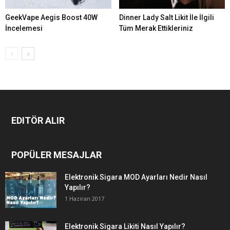
GeekVape Aegis Boost 40W
Dinner Lady Salt Likit İle İlgili
İncelemesi
Tüm Merak Ettikleriniz
EDITÖR ALIR
POPÜLER MESAJLAR
Elektronik Sigara MOD Ayarları Nedir Nasıl
Yapılır?
1 Haziran 2017
Elektronik Sigara Likiti Nasıl Yapılır?