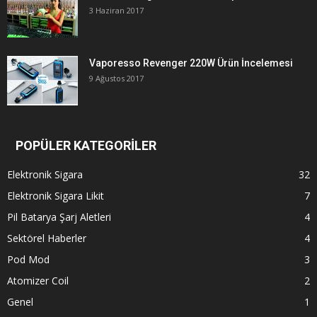
3 Haziran 2017
Vaporesso Revenger 220W Ürün İncelemesi
9 Ağustos 2017
POPÜLER KATEGORİLER
Elektronik Sigara
32
Elektronik Sigara Likit
7
Pil Batarya Şarj Aletleri
4
Sektörel Haberler
4
Pod Mod
3
Atomizer Coil
2
Genel
1