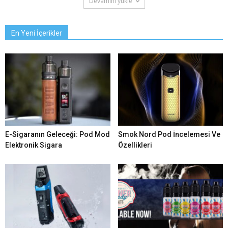
Devamını yükle
En Yeni İçerikler
E-Sigaranın Geleceği: Pod Mod
Smok Nord Pod İncelemesi Ve
Elektronik Sigara
Özellikleri