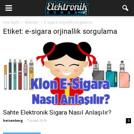
Ana Sayfa
Etiketler
E-sigara orjinallik sorgulama
Etiket: e-sigara orjinallik sorgulama
Sahte Elektronik Sigara Nasıl Anlaşılır?
heisenberg
-
7 Aralık 2018
0