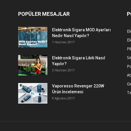
POPÜLER MESAJLAR
P
Elektronik Sigara MOD Ayarları
El
Nedir Nasıl Yapılır?
El
1 Haziran 2017
Pi
Se
Elektronik Sigara Likiti Nasıl
Yapılır?
P
3 Haziran 2017
At
G
Vaporesso Revenger 220W
Ürün İncelemesi
T
9 Ağustos 2017