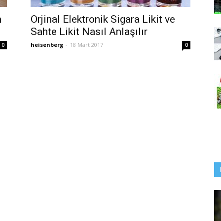
m
Orjinal Elektronik Sigara Likit ve
Sahte Likit Nasıl Anlaşılır
heisenberg
-
18 Mart 2017
0
0