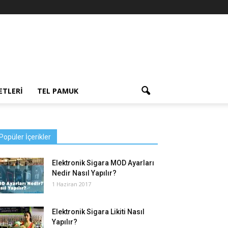
ETLERI
TEL PAMUK
Popüler İçerikler
Elektronik Sigara MOD Ayarları
Nedir Nasıl Yapılır?
1 Haziran 2017
Elektronik Sigara Likiti Nasıl
Yapılır?