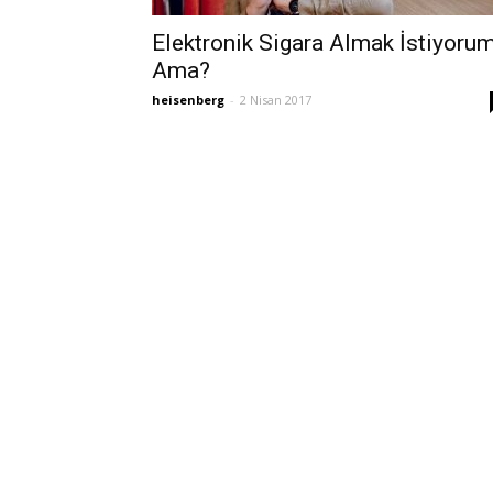
Elektronik Sigara Almak İstiyoru
Ama?
heisenberg
-
2 Nisan 2017