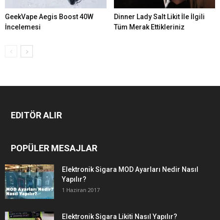
GeekVape Aegis Boost 40W
Dinner Lady Salt Likit İle İlgili
İncelemesi
Tüm Merak Ettikleriniz
EDITÖR ALIR
POPÜLER MESAJLAR
Elektronik Sigara MOD Ayarları Nedir Nasıl
Yapılır?
1 Haziran 2017
Elektronik Sigara Likiti Nasıl Yapılır?