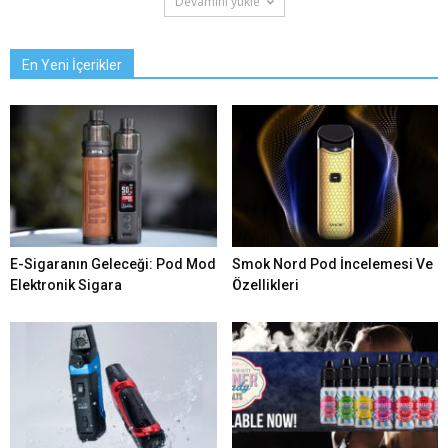
Devamını yükle
En Yeni İçerikler
E-Sigaranın Geleceği: Pod Mod
Smok Nord Pod İncelemesi Ve
Elektronik Sigara
Özellikleri