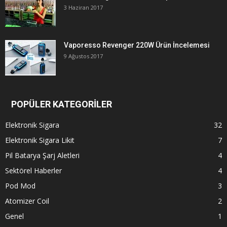
3 Haziran 2017
Vaporesso Revenger 220W Ürün İncelemesi
9 Ağustos 2017
POPÜLER KATEGORİLER
Elektronik Sigara
32
Elektronik Sigara Likit
7
Pil Batarya Şarj Aletleri
4
Sektörel Haberler
4
Pod Mod
3
Atomizer Coil
2
Genel
1