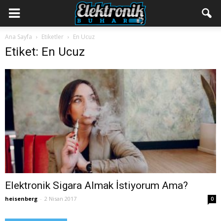
Ana Sayfa
Etiketler
En Ucuz
Etiket: En Ucuz
Elektronik Sigara Almak İstiyorum Ama?
heisenberg
-
2 Nisan 2017
0