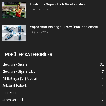
Elektronik Sigara Likiti Nasıl Yapılır?
3 Haziran 2017
Vaporesso Revenger 220W Ürün İncelemesi
9 Ağustos 2017
POPÜLER KATEGORİLER
Elektronik Sigara
32
Elektronik Sigara Likit
7
Pil Batarya Şarj Aletleri
4
Sektörel Haberler
4
Pod Mod
3
Atomizer Coil
2