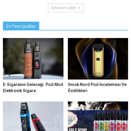
Devamını yükle
En Yeni İçerikler
E-Sigaranın Geleceği: Pod Mod
Smok Nord Pod İncelemesi Ve
Elektronik Sigara
Özellikleri