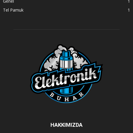
Genel
1
Tel Pamuk
1
HAKKIMIZDA