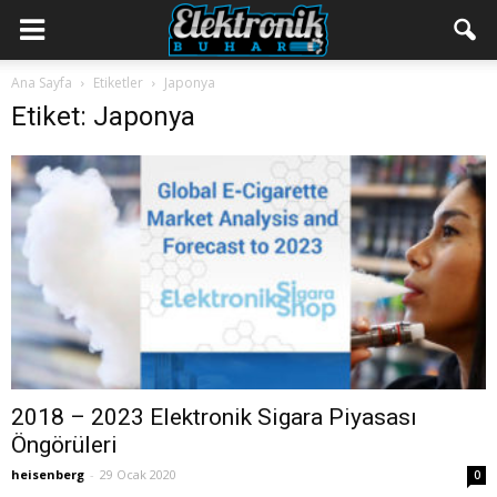
Ana Sayfa
Etiketler
Japonya
Etiket: Japonya
2018 – 2023 Elektronik Sigara Piyasası
Öngörüleri
heisenberg
-
29 Ocak 2020
0