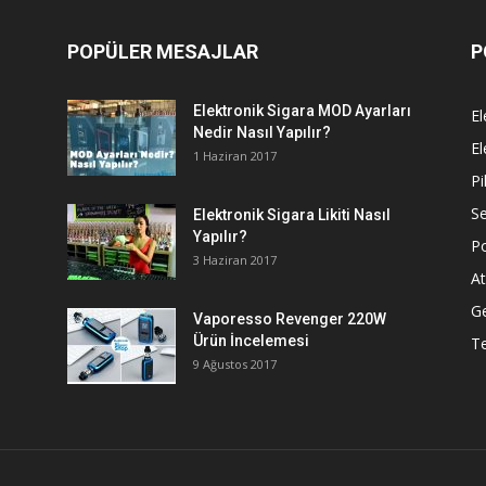
POPÜLER MESAJLAR
P
Elektronik Sigara MOD Ayarları
El
Nedir Nasıl Yapılır?
El
1 Haziran 2017
Pi
Se
Elektronik Sigara Likiti Nasıl
Yapılır?
P
3 Haziran 2017
At
G
Vaporesso Revenger 220W
Ürün İncelemesi
T
9 Ağustos 2017