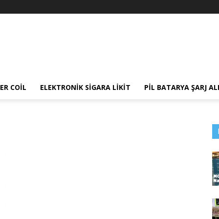
ER COIL
ELEKTRONIK SIGARA LIKIT
PIL BATARYA ŞARJ AL