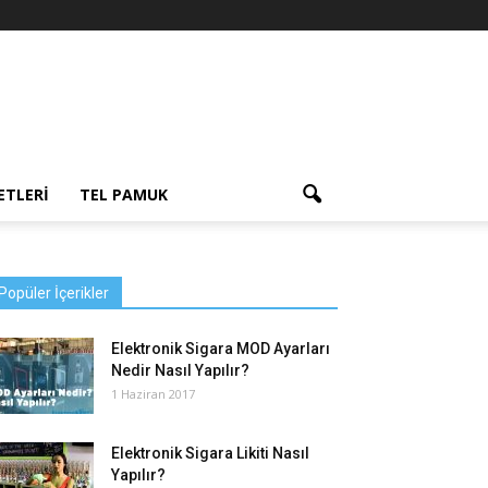
ETLERI
TEL PAMUK
Popüler İçerikler
Elektronik Sigara MOD Ayarları
Nedir Nasıl Yapılır?
1 Haziran 2017
Elektronik Sigara Likiti Nasıl
Yapılır?