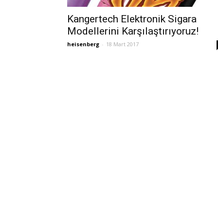
Kangertech Elektronik Sigara
Modellerini Karşılaştırıyoruz!
heisenberg
-
18 Mart 2017