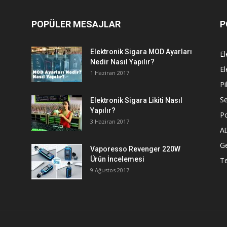
POPÜLER MESAJLAR
P
Elektronik Sigara MOD Ayarları
El
Nedir Nasıl Yapılır?
El
1 Haziran 2017
Pi
Se
Elektronik Sigara Likiti Nasıl
Yapılır?
P
3 Haziran 2017
At
G
Vaporesso Revenger 220W
Ürün İncelemesi
T
9 Ağustos 2017