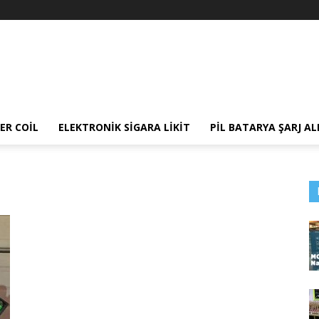
ER COIL
ELEKTRONIK SIGARA LIKIT
PIL BATARYA ŞARJ AL