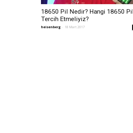
18650 Pil Nedir? Hangi 18650 Pil
Tercih Etmeliyiz?
heisenberg
-
18 Mart 2017