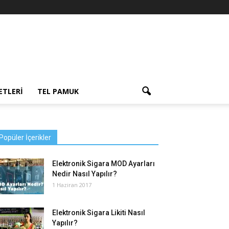
ETLERI
TEL PAMUK
Popüler İçerikler
Elektronik Sigara MOD Ayarları
Nedir Nasıl Yapılır?
1 Haziran 2017
Elektronik Sigara Likiti Nasıl
Yapılır?