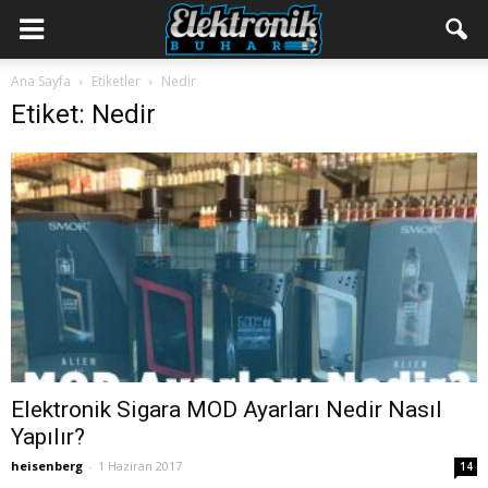
Ana Sayfa
Etiketler
Nedir
Etiket: Nedir
Elektronik Sigara MOD Ayarları Nedir Nasıl
Yapılır?
heisenberg
-
1 Haziran 2017
14