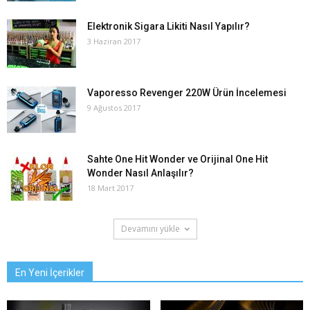
Elektronik Sigara Likiti Nasıl Yapılır?
3 Haziran 2017
Vaporesso Revenger 220W Ürün İncelemesi
9 Ağustos 2017
Sahte One Hit Wonder ve Orijinal One Hit
Wonder Nasıl Anlaşılır?
18 Mart 2017
Devamını yükle
En Yeni İçerikler