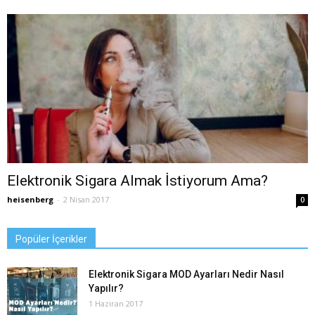
Elektronik Sigara Almak İstiyorum Ama?
heisenberg
-
2 Nisan 2017
0
Popüler İçerikler
Elektronik Sigara MOD Ayarları Nedir Nasıl
Yapılır?
1 Haziran 2017