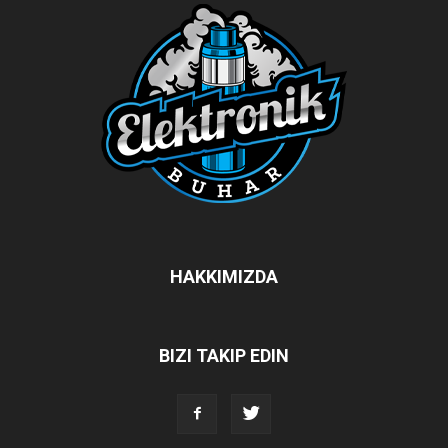
HAKKIMIZDA
BIZI TAKIP EDIN