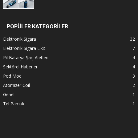
POPÜLER KATEGORİLER
Elektronik Sigara
32
Elektronik Sigara Likit
7
Pil Batarya Şarj Aletleri
4
Sektörel Haberler
4
Pod Mod
3
Atomizer Coil
2
Genel
1
Tel Pamuk
1