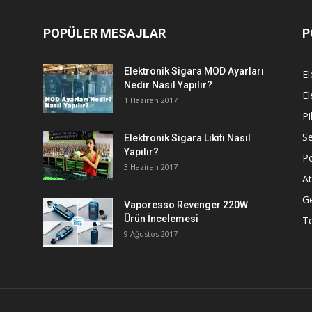
POPÜLER MESAJLAR
P
Elektronik Sigara MOD Ayarları
El
Nedir Nasıl Yapılır?
El
1 Haziran 2017
Pi
Se
Elektronik Sigara Likiti Nasıl
Yapılır?
P
3 Haziran 2017
At
G
Vaporesso Revenger 220W
Ürün İncelemesi
T
9 Ağustos 2017