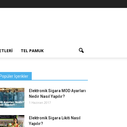
ETLERI
TEL PAMUK
Popüler İçerikler
Elektronik Sigara MOD Ayarları
Nedir Nasıl Yapılır?
1 Haziran 2017
Elektronik Sigara Likiti Nasıl
Yapılır?