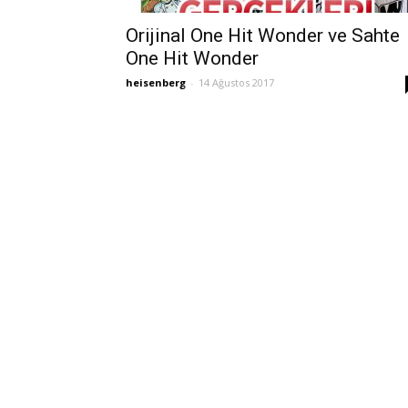
Orijinal One Hit Wonder ve Sahte
One Hit Wonder
heisenberg
-
14 Ağustos 2017