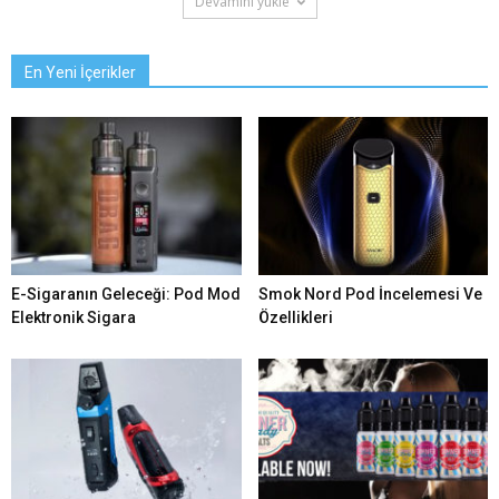
Devamını yükle
En Yeni İçerikler
E-Sigaranın Geleceği: Pod Mod
Smok Nord Pod İncelemesi Ve
Elektronik Sigara
Özellikleri