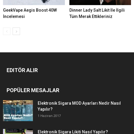
GeekVape Aegis Boost 40W
Dinner Lady Salt Likit İle İlgili
İncelemesi
Tüm Merak Ettikleriniz
EDITÖR ALIR
POPÜLER MESAJLAR
Elektronik Sigara MOD Ayarları Nedir Nasıl
Yapılır?
1 Haziran 2017
Elektronik Sigara Likiti Nasıl Yapılır?