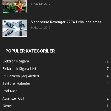
3 Haziran 2017
Vaporesso Revenger 220W Ürün İncelemesi
9 Ağustos 2017
POPÜLER KATEGORİLER
Elektronik Sigara
32
Elektronik Sigara Likit
7
Pil Batarya Şarj Aletleri
4
Sektörel Haberler
4
Pod Mod
3
Atomizer Coil
2
Genel
1