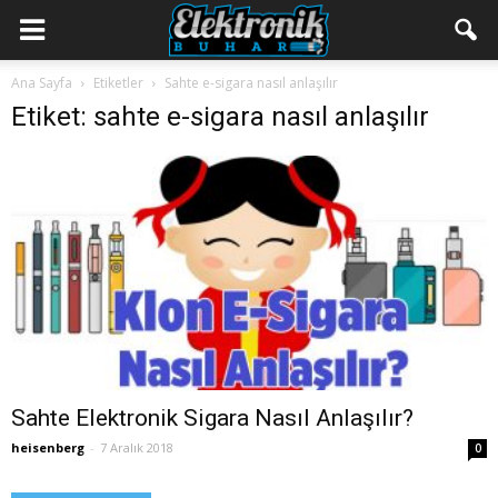
Ana Sayfa
Etiketler
Sahte e-sigara nasıl anlaşılır
Etiket: sahte e-sigara nasıl anlaşılır
Sahte Elektronik Sigara Nasıl Anlaşılır?
heisenberg
-
7 Aralık 2018
0