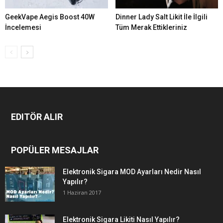
GeekVape Aegis Boost 40W
Dinner Lady Salt Likit İle İlgili
İncelemesi
Tüm Merak Ettikleriniz
EDITÖR ALIR
POPÜLER MESAJLAR
Elektronik Sigara MOD Ayarları Nedir Nasıl
Yapılır?
1 Haziran 2017
Elektronik Sigara Likiti Nasıl Yapılır?