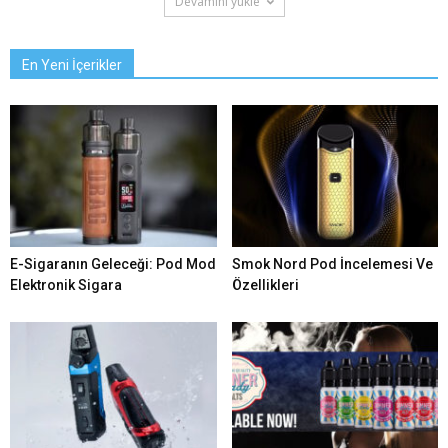
Devamını yükle
En Yeni İçerikler
E-Sigaranın Geleceği: Pod Mod
Smok Nord Pod İncelemesi Ve
Elektronik Sigara
Özellikleri