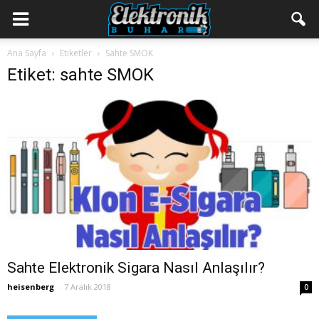
Ana Sayfa
Etiketler
Sahte SMOK
Etiket: sahte SMOK
Sahte Elektronik Sigara Nasıl Anlaşılır?
heisenberg
-
7 Aralık 2018
0