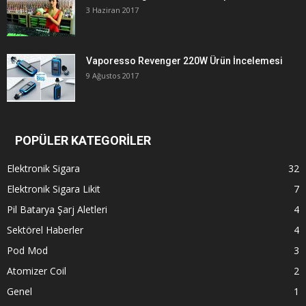
3 Haziran 2017
Vaporesso Revenger 220W Ürün İncelemesi
9 Ağustos 2017
POPÜLER KATEGORİLER
Elektronik Sigara
32
Elektronik Sigara Likit
7
Pil Batarya Şarj Aletleri
4
Sektörel Haberler
4
Pod Mod
3
Atomizer Coil
2
Genel
1