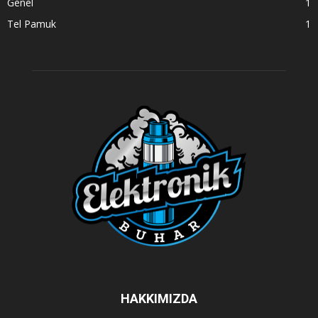
Genel
1
Tel Pamuk
1
HAKKIMIZDA