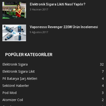
Elektronik Sigara Likiti Nasıl Yapılır?
3 Haziran 2017
Vaporesso Revenger 220W Ürün İncelemesi
9 Ağustos 2017
POPÜLER KATEGORİLER
Elektronik Sigara
32
Elektronik Sigara Likit
7
Pil Batarya Şarj Aletleri
4
Sektörel Haberler
4
Pod Mod
3
Atomizer Coil
2