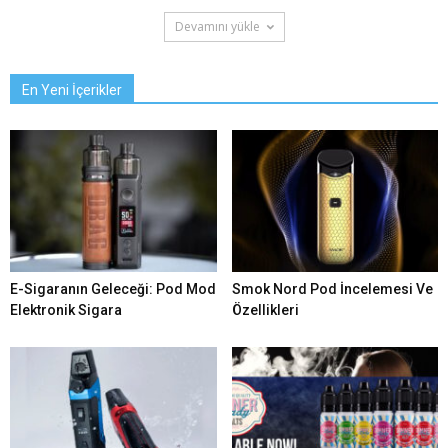
Devamını yükle
En Yeni İçerikler
E-Sigaranın Geleceği: Pod Mod
Smok Nord Pod İncelemesi Ve
Elektronik Sigara
Özellikleri