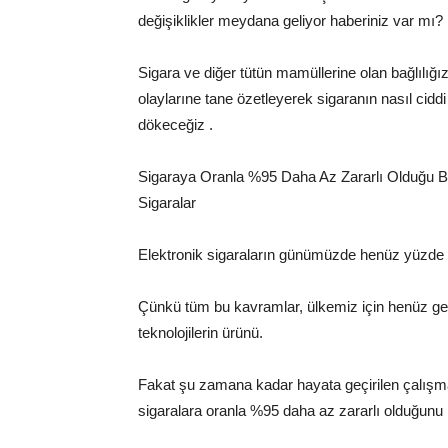
değişiklikler meydana geliyor haberiniz var mı?
Sigara ve diğer tütün mamüllerine olan bağlılığı
olaylarıne tane özetleyerek sigaranın nasıl ciddi b
dökeceğiz .
Sigaraya Oranla %95 Daha Az Zararlı Olduğu Bil
Sigaralar
Elektronik sigaraların günümüzde henüz yüzde 
Çünkü tüm bu kavramlar, ülkemiz için henüz geli
teknolojilerin ürünü.
Fakat şu zamana kadar hayata geçirilen çalışmala
sigaralara oranla %95 daha az zararlı olduğunu ka