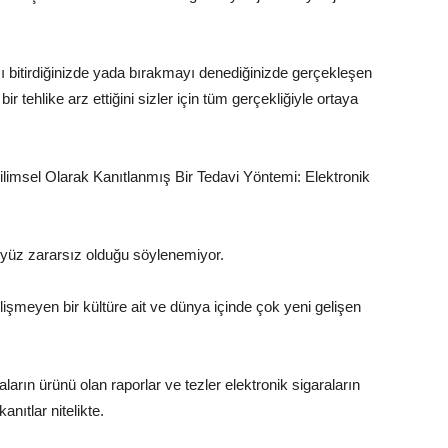
zı bitirdiğinizde yada bırakmayı denediğinizde gerçekleşen
ir tehlike arz ettiğini sizler için tüm gerçekliğiyle ortaya
imsel Olarak Kanıtlanmış Bir Tedavi Yöntemi: Elektronik
yüz zararsız olduğu söylenemiyor.
şmeyen bir kültüre ait ve dünya içinde çok yeni gelişen
rın ürünü olan raporlar ve tezler elektronik sigaraların
nıtlar nitelikte.