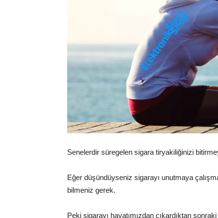
Senelerdir süregelen sigara tiryakiliğinizi biti
Eğer düşündüyseniz sigarayı unutmaya çalışmanın
bilmeniz gerek.
Peki sigarayı hayatımızdan çıkardıktan sonraki s