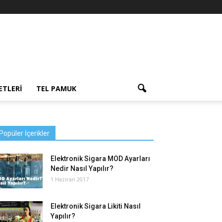
ETLERI
TEL PAMUK
Popüler İçerikler
Elektronik Sigara MOD Ayarları
Nedir Nasıl Yapılır?
1 Haziran 2017
Elektronik Sigara Likiti Nasıl
Yapılır?