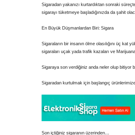
Sigaradan yakanızı kurtardıktan sonraki süreçt
sigarayı tüketmeye başladığınızda da şahit olac
En Büyük Düşmanlardan Biri: Sigara
Sigaraların bir insanın ölme olasılığını üç kat 
sigaraları uçak yada trafik kazaları ve Marijuana
Sigaraya son verdiğiniz anda neler olup bitiyor b
Sigaradan kurtulmak için başlangıç ürünlerimize
Son içtiğiniz sigaranın üzerinden…