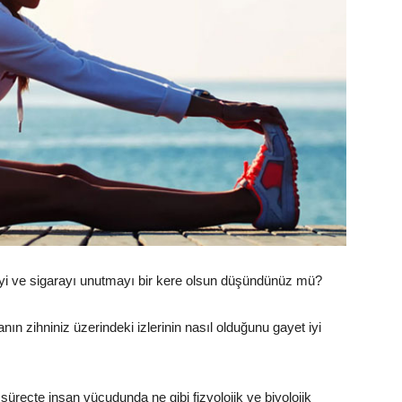
rmeyi ve sigarayı unutmayı bir kere olsun düşündünüz mü?
 zihniniz üzerindeki izlerinin nasıl olduğunu gayet iyi
üreçte insan vücudunda ne gibi fizyolojik ve biyolojik