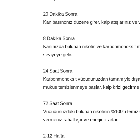
20 Dakika Sonra
Kan basıncnız düzene girer, kalp atışlarınız ve v
8 Dakika Sonra
Kanınızda bulunan nikotin ve karbonmonoksit m
seviyeye gelir.
24 Saat Sonra
Karbonmonoksit vücudunuzdan tamamiyle dışarıy
mukus temizlenmeye başlar, kalp krizi geçirme o
72 Saat Sonra
Vücudunuzdaki bulunan nikotinin %100’ü temizlen
vermeniz rahatlaşır ve enerjiniz artar.
2-12 Hafta