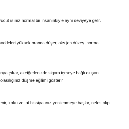
ücut ısınız normal bir insanınkiyle aynı seviyeye gelir.
addeleri yüksek oranda düşer, oksijen düzeyi normal
a çıkar, akciğerlenizde sigara içmeye bağlı oluşan
lasılığınız düşme eğilimi gösterir.
ir, koku ve tat hissiyatınız yenilenmeye başlar, nefes alıp