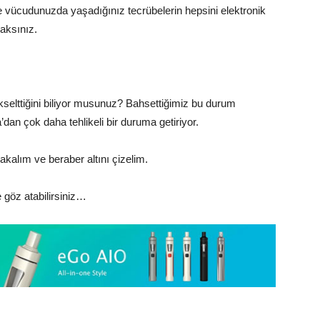
e vücudunuzda yaşadığınız tecrübelerin hepsini elektronik
aksınız.
yükselttiğini biliyor musunuz? Bahsettiğimiz bu durum
’dan çok daha tehlikeli bir duruma getiriyor.
akalım ve beraber altını çizelim.
 göz atabilirsiniz…