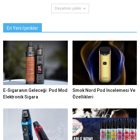
Devamını yükle
En Yeni İçerikler
E-Sigaranın Geleceği: Pod Mod
Smok Nord Pod İncelemesi Ve
Elektronik Sigara
Özellikleri