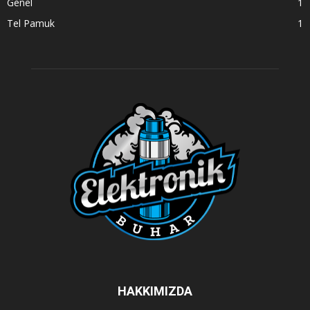
Genel
1
Tel Pamuk
1
HAKKIMIZDA