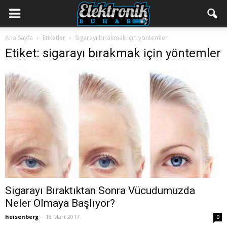
Ana Sayfa
Etiketler
Sigarayı bırakmak için yöntemler
Etiket: sigarayı bırakmak için yöntemler
Sigarayı Bıraktıktan Sonra Vücudumuzda
Neler Olmaya Başlıyor?
heisenberg
-
18 Mart 2017
0