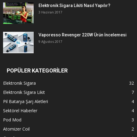
Elektronik Sigara Likiti Nasıl Yapılır?
3 Haziran 2017
Vaporesso Revenger 220W Ürün İncelemesi
9 Ağustos 2017
POPÜLER KATEGORİLER
Elektronik Sigara
32
Elektronik Sigara Likit
7
Pil Batarya Şarj Aletleri
4
Sektörel Haberler
4
Pod Mod
3
Atomizer Coil
2