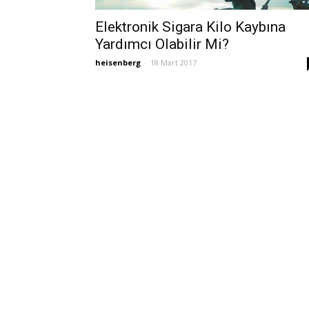
Elektronik Sigara Kilo Kaybına
Yardımcı Olabilir Mi?
heisenberg
-
18 Mart 2017