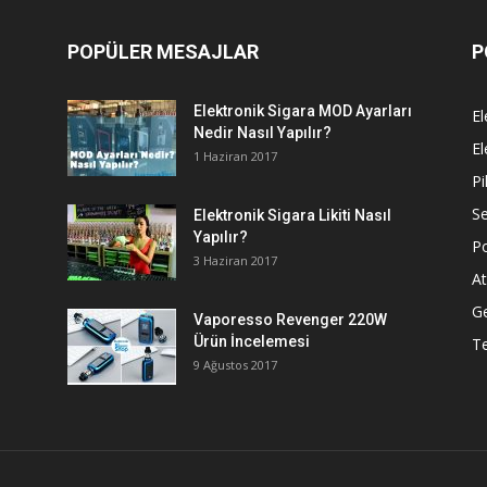
POPÜLER MESAJLAR
P
Elektronik Sigara MOD Ayarları
El
Nedir Nasıl Yapılır?
El
1 Haziran 2017
Pi
Se
Elektronik Sigara Likiti Nasıl
Yapılır?
P
3 Haziran 2017
At
G
Vaporesso Revenger 220W
Ürün İncelemesi
T
9 Ağustos 2017