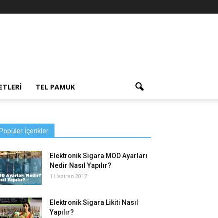
ETLERI
TEL PAMUK
Popüler İçerikler
Elektronik Sigara MOD Ayarları
Nedir Nasıl Yapılır?
1 Haziran 2017
Elektronik Sigara Likiti Nasıl
Yapılır?