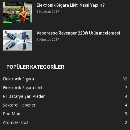
Elektronik Sigara Likiti Nasıl Yapılır?
3 Haziran 2017
Vaporesso Revenger 220W Ürün İncelemesi
9 Ağustos 2017
POPÜLER KATEGORİLER
Elektronik Sigara
32
Elektronik Sigara Likit
7
Pil Batarya Şarj Aletleri
4
Sektörel Haberler
4
Pod Mod
3
Atomizer Coil
2