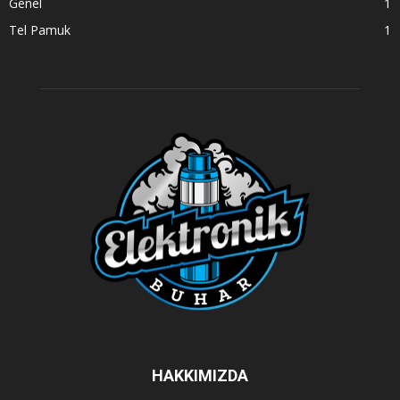
Genel
1
Tel Pamuk
1
HAKKIMIZDA