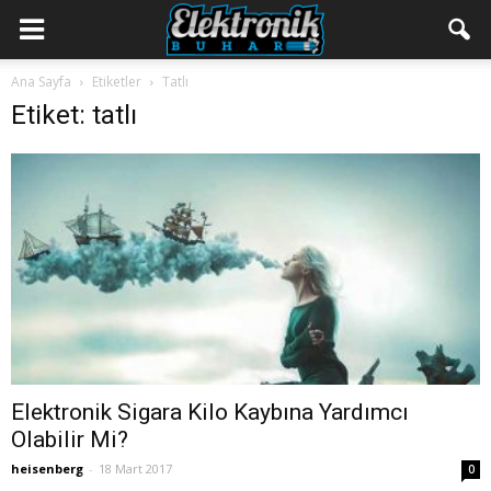
Ana Sayfa
Etiketler
Tatlı
Etiket: tatlı
Elektronik Sigara Kilo Kaybına Yardımcı
Olabilir Mi?
heisenberg
-
18 Mart 2017
0