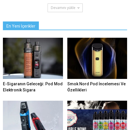
Devamını yükle
En Yeni İçerikler
E-Sigaranın Geleceği: Pod Mod
Smok Nord Pod İncelemesi Ve
Elektronik Sigara
Özellikleri