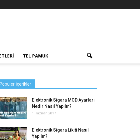
ETLERI
TEL PAMUK
Popüler İçerikler
Elektronik Sigara MOD Ayarları
Nedir Nasıl Yapılır?
1 Haziran 2017
Elektronik Sigara Likiti Nasıl
Yapılır?