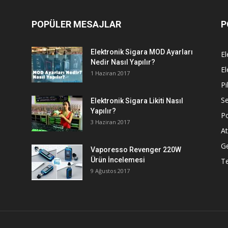
POPÜLER MESAJLAR
P
Elektronik Sigara MOD Ayarları
El
Nedir Nasıl Yapılır?
El
1 Haziran 2017
Pi
Se
Elektronik Sigara Likiti Nasıl
Yapılır?
P
3 Haziran 2017
At
G
Vaporesso Revenger 220W
Ürün İncelemesi
T
9 Ağustos 2017