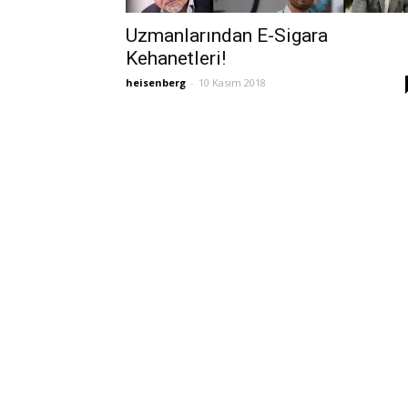
Uzmanlarından E-Sigara
Kehanetleri!
heisenberg
-
10 Kasım 2018