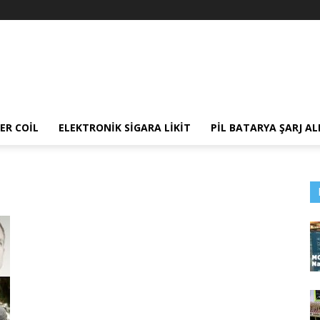
ER COIL
ELEKTRONIK SIGARA LIKIT
PIL BATARYA ŞARJ AL