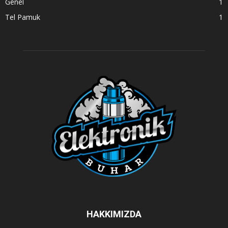
Genel
1
Tel Pamuk
1
HAKKIMIZDA