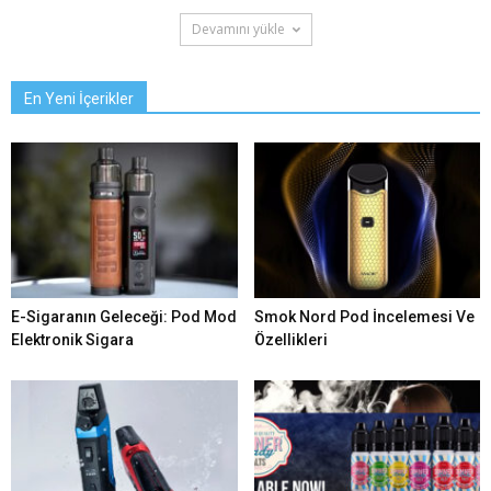
Devamını yükle
En Yeni İçerikler
E-Sigaranın Geleceği: Pod Mod
Smok Nord Pod İncelemesi Ve
Elektronik Sigara
Özellikleri