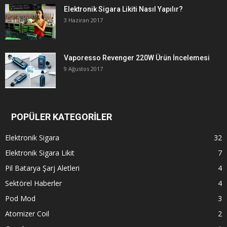
Elektronik Sigara Likiti Nasıl Yapılır?
3 Haziran 2017
Vaporesso Revenger 220W Ürün İncelemesi
9 Ağustos 2017
POPÜLER KATEGORİLER
Elektronik Sigara
32
Elektronik Sigara Likit
7
Pil Batarya Şarj Aletleri
4
Sektörel Haberler
4
Pod Mod
3
Atomizer Coil
2