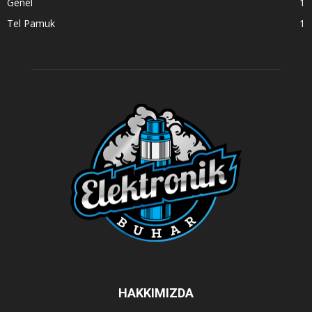
Genel
1
Tel Pamuk
1
HAKKIMIZDA