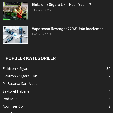
Elektronik Sigara Likiti Nasıl Yapılır?
3 Haziran 2017
Vaporesso Revenger 220W Ürün İncelemesi
9 Ağustos 2017
POPÜLER KATEGORİLER
Elektronik Sigara
32
Elektronik Sigara Likit
7
Pil Batarya Şarj Aletleri
4
Sektörel Haberler
4
Pod Mod
3
Atomizer Coil
2