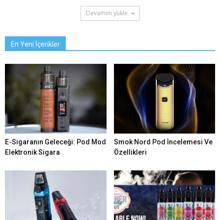
Devamını yükle
En Yeni İçerikler
E-Sigaranın Geleceği: Pod Mod
Smok Nord Pod İncelemesi Ve
Elektronik Sigara
Özellikleri