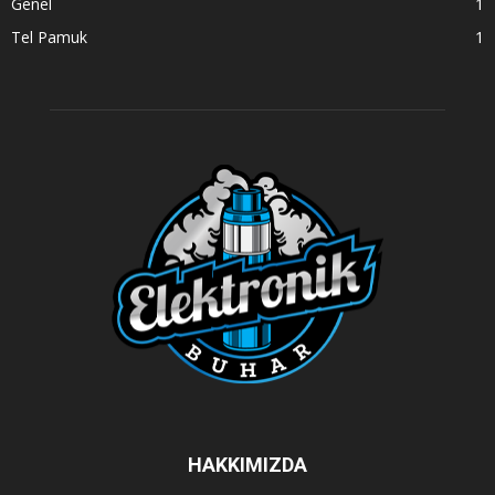
Genel
1
Tel Pamuk
1
HAKKIMIZDA