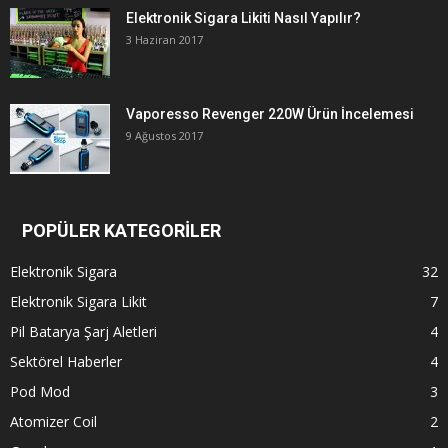
Elektronik Sigara Likiti Nasıl Yapılır?
3 Haziran 2017
Vaporesso Revenger 220W Ürün İncelemesi
9 Ağustos 2017
POPÜLER KATEGORİLER
Elektronik Sigara
32
Elektronik Sigara Likit
7
Pil Batarya Şarj Aletleri
4
Sektörel Haberler
4
Pod Mod
3
Atomizer Coil
2