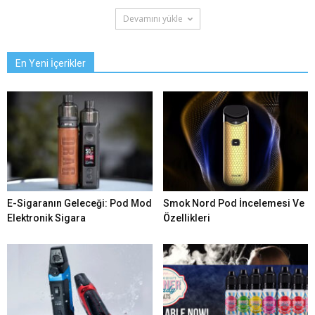
Devamını yükle
En Yeni İçerikler
E-Sigaranın Geleceği: Pod Mod
Smok Nord Pod İncelemesi Ve
Elektronik Sigara
Özellikleri