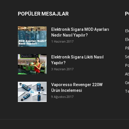
POPÜLER MESAJLAR
P
Elektronik Sigara MOD Ayarları
El
Nedir Nasıl Yapılır?
El
1 Haziran 2017
Pi
Se
Elektronik Sigara Likiti Nasıl
Yapılır?
P
3 Haziran 2017
At
G
Vaporesso Revenger 220W
Ürün İncelemesi
T
9 Ağustos 2017