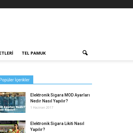
ETLERI
TEL PAMUK
Popüler İçerikler
Elektronik Sigara MOD Ayarları
Nedir Nasıl Yapılır?
1 Haziran 2017
Elektronik Sigara Likiti Nasıl
Yapılır?