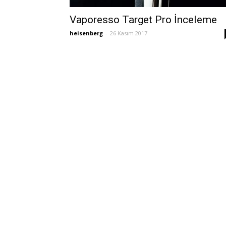
Vaporesso Target Pro İnceleme
heisenberg
-
26 Kasım 2017