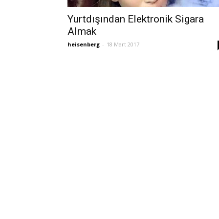
Yurtdışından Elektronik Sigara
Almak
heisenberg
-
18 Mart 2017