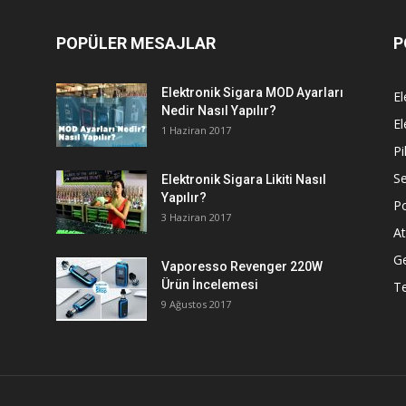
POPÜLER MESAJLAR
P
Elektronik Sigara MOD Ayarları
El
Nedir Nasıl Yapılır?
El
1 Haziran 2017
Pi
Se
Elektronik Sigara Likiti Nasıl
Yapılır?
P
3 Haziran 2017
At
G
Vaporesso Revenger 220W
Ürün İncelemesi
T
9 Ağustos 2017