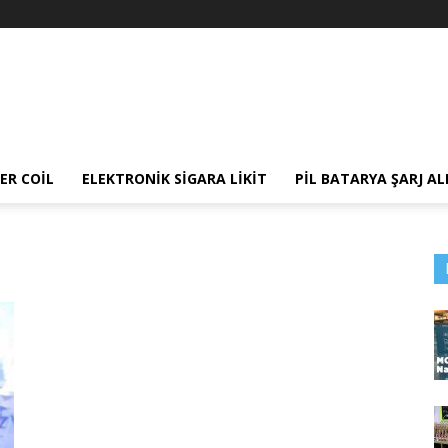
ER COIL
ELEKTRONIK SIGARA LIKIT
PIL BATARYA ŞARJ AL