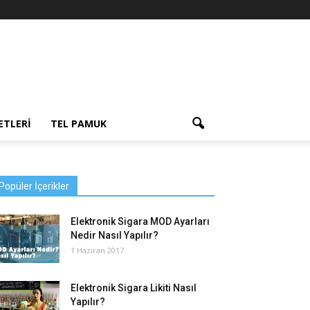
ETLERI
TEL PAMUK
Popüler İçerikler
Elektronik Sigara MOD Ayarları
Nedir Nasıl Yapılır?
1 Haziran 2017
Elektronik Sigara Likiti Nasıl
Yapılır?