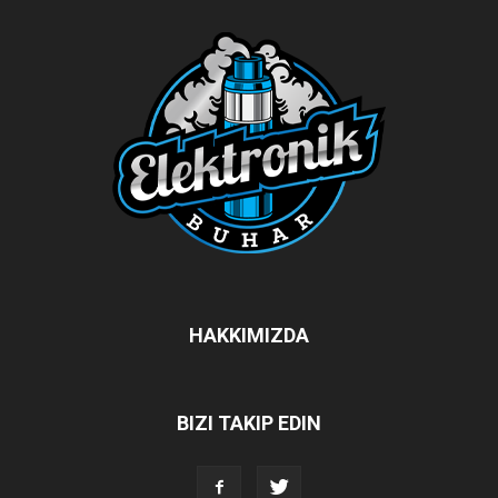
HAKKIMIZDA
BIZI TAKIP EDIN