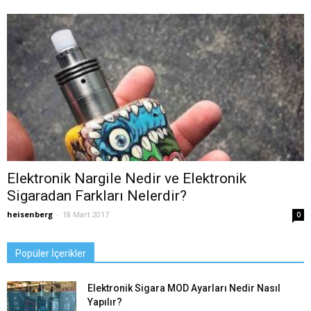
Elektronik Nargile Nedir ve Elektronik
Sigaradan Farkları Nelerdir?
heisenberg
-
18 Mart 2017
0
Popüler İçerikler
Elektronik Sigara MOD Ayarları Nedir Nasıl
Yapılır?