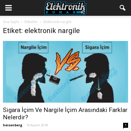
Ana Sayfa
Etiketler
Elektronik nargile
Etiket: elektronik nargile
Sigara İçim Ve Nargile İçim Arasındaki Farklar
Nelerdir?
heisenberg
-
16 Kasım 2018
1