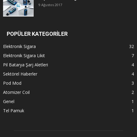
9 Ağustos 2017
POPÜLER KATEGORİLER
Elektronik Sigara
32
Elektronik Sigara Likit
7
Pil Batarya Şarj Aletleri
4
Sektörel Haberler
4
Pod Mod
3
Atomizer Coil
2
Genel
1
Tel Pamuk
1