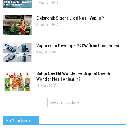
1 Haziran 2017
Elektronik Sigara Likiti Nasıl Yapılır?
3 Haziran 2017
Vaporesso Revenger 220W Ürün İncelemesi
9 Ağustos 2017
Sahte One Hit Wonder ve Orijinal One Hit
Wonder Nasıl Anlaşılır?
18 Mart 2017
Devamını yükle
En Yeni İçerikler