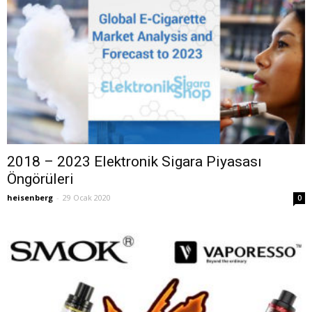
2018 – 2023 Elektronik Sigara Piyasası
Öngörüleri
heisenberg
-
29 Ocak 2020
0