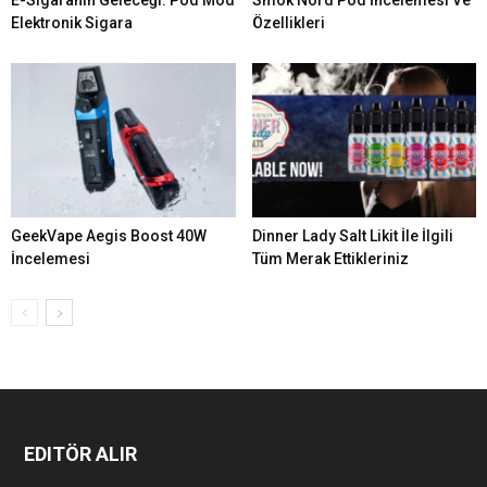
E-Sigaranın Geleceği: Pod Mod
Smok Nord Pod İncelemesi Ve
Elektronik Sigara
Özellikleri
GeekVape Aegis Boost 40W
Dinner Lady Salt Likit İle İlgili
İncelemesi
Tüm Merak Ettikleriniz
EDITÖR ALIR