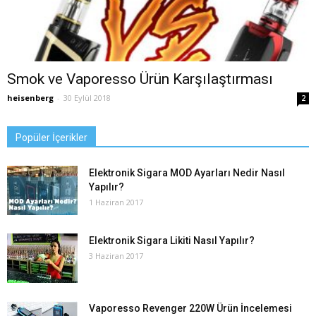
Smok ve Vaporesso Ürün Karşılaştırması
heisenberg
-
30 Eylül 2018
2
Popüler İçerikler
Elektronik Sigara MOD Ayarları Nedir Nasıl
Yapılır?
1 Haziran 2017
Elektronik Sigara Likiti Nasıl Yapılır?
3 Haziran 2017
Vaporesso Revenger 220W Ürün İncelemesi